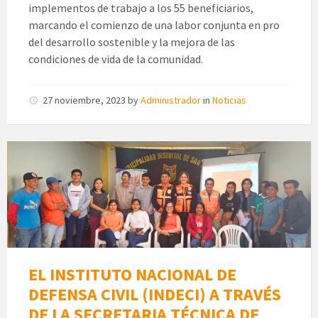
implementos de trabajo a los 55 beneficiarios,
marcando el comienzo de una labor conjunta en pro
del desarrollo sostenible y la mejora de las
condiciones de vida de la comunidad.
27 noviembre, 2023
by
Administrador
in
Noticias
EL INSTITUTO NACIONAL DE
DEFENSA CIVIL (INDECI) A TRAVÉS
DE LA SECRETARIA TÉCNICA DE