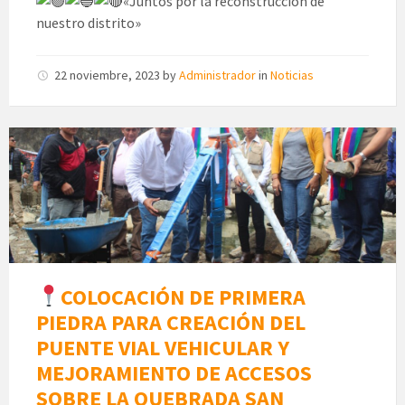
«Juntos por la reconstrucción de
nuestro distrito»
22 noviembre, 2023
by
Administrador
in
Noticias
COLOCACIÓN DE PRIMERA
PIEDRA PARA CREACIÓN DEL
PUENTE VIAL VEHICULAR Y
MEJORAMIENTO DE ACCESOS
SOBRE LA QUEBRADA SAN