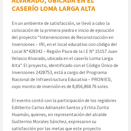
ALVARADO, UBICADA EN EL
CASERÍO LOMA LARGA ALTA
En un ambiente de satisfacción, se llevó a cabo la
colocación de la primera piedra e inicio de ejecución
del proyecto “Intervenciones de Reconstrucción en
Inversiones – IRI, en el local educativo con código del
Local N°428342 – Región Piura de la I.E N° 15157 Juan
Velasco Alvarado, ubicada en el caserío Loma Larga
Alta”. El proyecto, identificado con el Código Único de
Inversiones 2428753, está a cargo del Programa
Nacional de Infraestructura Educativa – PRONIED,
cuyo monto de inversión es de 8,856,868.76 soles.
El evento contó con la participación de los regidores
Edilberto Carlos Adrianzén Santos y Erlita Zurita
Huamán, quienes, en representación del alcalde
Guillermo Morales Sánchez, expresaron su
satisfacción por las metas que este proyecto