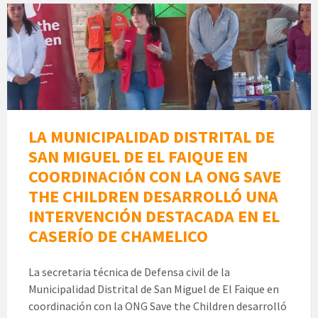
LA MUNICIPALIDAD DISTRITAL DE
SAN MIGUEL DE EL FAIQUE EN
COORDINACIÓN CON LA ONG SAVE
THE CHILDREN DESARROLLÓ UNA
INTERVENCIÓN DESTACADA EN EL
CASERÍO DE CHAMELICO
La secretaria técnica de Defensa civil de la
Municipalidad Distrital de San Miguel de El Faique en
coordinación con la ONG Save the Children desarrolló