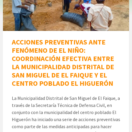
ACCIONES PREVENTIVAS ANTE
FENÓMENO DE EL NIÑO:
COORDINACIÓN EFECTIVA ENTRE
LA MUNICIPALIDAD DISTRITAL DE
SAN MIGUEL DE EL FAIQUE Y EL
CENTRO POBLADO EL HIGUERÓN
La Municipalidad Distrital de San Miguel de El Faique, a
través de la Secretaría Técnica de Defensa Civil, en
conjunto con la municipalidad del centro poblado El
Higuerón ha iniciado una serie de acciones preventivas
como parte de las medidas anticipadas para hacer