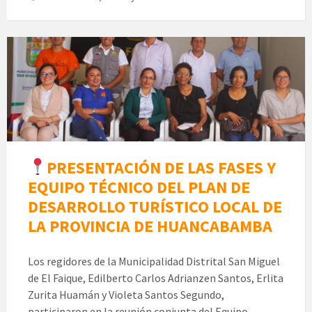
PRESENTACIÓN DE LAS FASES Y
EQUIPO TÉCNICO DEL PLAN DE
DESARROLLO TURÍSTICO LOCAL DE
LA PROVINCIA DE HUANCABAMBA
Los regidores de la Municipalidad Distrital San Miguel
de El Faique, Edilberto Carlos Adrianzen Santos, Erlita
Zurita Huamán y Violeta Santos Segundo,
participaron en la reunión conjunta del Equipo