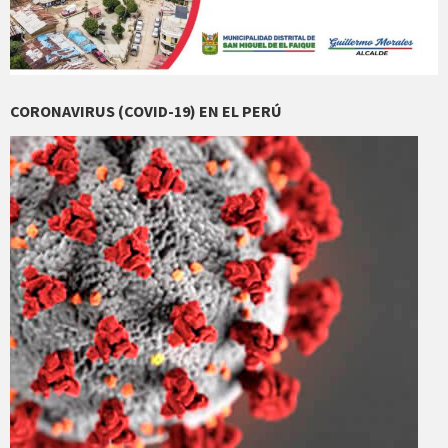
CORONAVIRUS (COVID-19) EN EL PERÚ