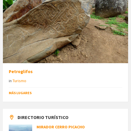
Petroglifos
in
Turismo
MÁS LUGARES
DIRECTORIO TURÍSTICO
MIRADOR CERRO PICACHO