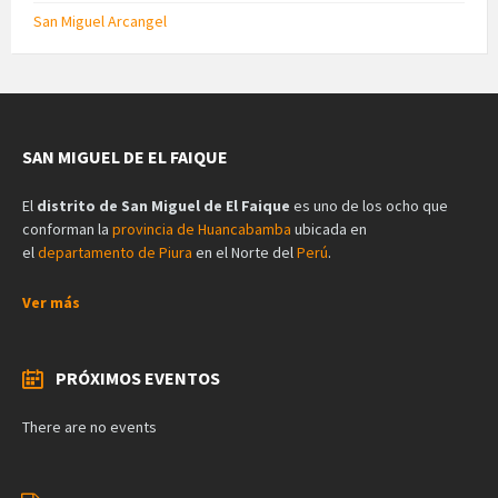
San Miguel Arcangel
SAN MIGUEL DE EL FAIQUE
El
distrito de San Miguel de El Faique
es uno de los ocho que
conforman la
provincia de Huancabamba
ubicada en
el
departamento de Piura
en el Norte del
Perú
.
Ver más
PRÓXIMOS EVENTOS
There are no events