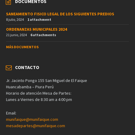
DOCUMENTOS
SANEAMIENTO FISICO LEGAL DE LOS SIGUIENTES PREDIOS
8 julio, 2024
1 attachment
ORDENANZAS MUNICIPALES 2024
21 junio, 2024
6 attachments
MÁS DOCUMENTOS
CONTACTO
Jr. Jacinto Pongo 155 San Miguel de El Faique
Huancabamba – Piura Perú
Horario de atención Mesa de Partes:
Lunes a Viernes de 8:30 am a 4:00 pm
Email:
munifaique@munifaique.com
mesadepartes@munifaique.com