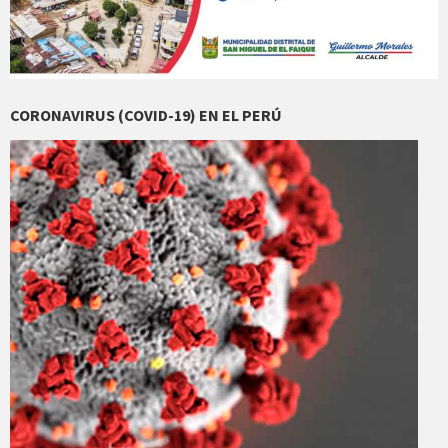
CORONAVIRUS (COVID-19) EN EL PERÚ