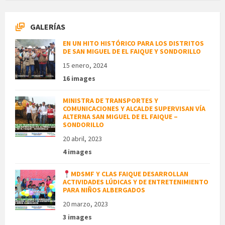
GALERÍAS
EN UN HITO HISTÓRICO PARA LOS DISTRITOS
DE SAN MIGUEL DE EL FAIQUE Y SONDORILLO
15 enero, 2024
16 images
MINISTRA DE TRANSPORTES Y
COMUNICACIONES Y ALCALDE SUPERVISAN VÍA
ALTERNA SAN MIGUEL DE EL FAIQUE –
SONDORILLO
20 abril, 2023
4 images
MDSMF Y CLAS FAIQUE DESARROLLAN
ACTIVIDADES LÚDICAS Y DE ENTRETENIMIENTO
PARA NIÑOS ALBERGADOS
20 marzo, 2023
3 images