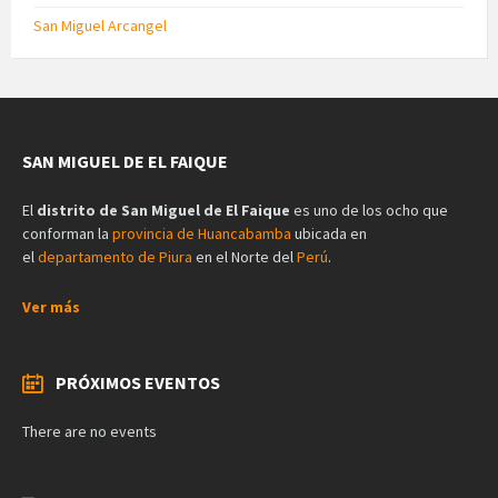
San Miguel Arcangel
SAN MIGUEL DE EL FAIQUE
El
distrito de San Miguel de El Faique
es uno de los ocho que
conforman la
provincia de Huancabamba
ubicada en
el
departamento de Piura
en el Norte del
Perú
.
Ver más
PRÓXIMOS EVENTOS
There are no events