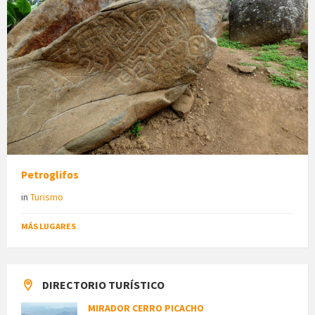
Petroglifos
in
Turismo
MÁS LUGARES
DIRECTORIO TURÍSTICO
MIRADOR CERRO PICACHO