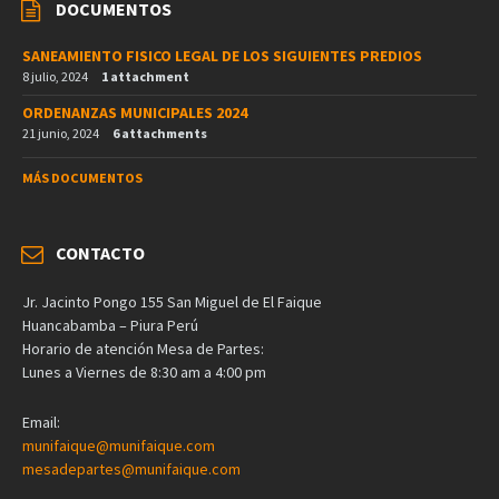
DOCUMENTOS
SANEAMIENTO FISICO LEGAL DE LOS SIGUIENTES PREDIOS
8 julio, 2024
1 attachment
ORDENANZAS MUNICIPALES 2024
21 junio, 2024
6 attachments
MÁS DOCUMENTOS
CONTACTO
Jr. Jacinto Pongo 155 San Miguel de El Faique
Huancabamba – Piura Perú
Horario de atención Mesa de Partes:
Lunes a Viernes de 8:30 am a 4:00 pm
Email:
munifaique@munifaique.com
mesadepartes@munifaique.com