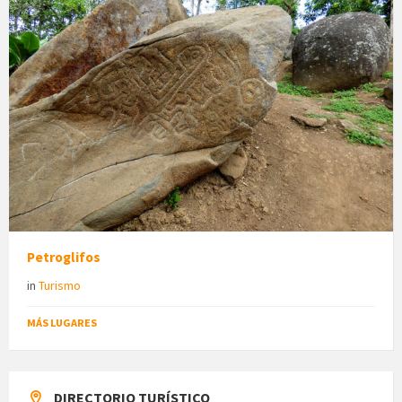
Petroglifos
in
Turismo
MÁS LUGARES
DIRECTORIO TURÍSTICO