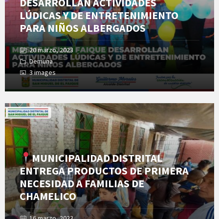
DESARROLLAN ACTIVIDADES
LÚDICAS Y DE ENTRETENIMIENTO
PARA NIÑOS ALBERGADOS
20 marzo, 2023
Demuna
3 images
Open
Gallery
MUNICIPALIDAD DISTRITAL
ENTREGA PRODUCTOS DE PRIMERA
NECESIDAD A FAMILIAS DE
CHAMELICO
16 marzo, 2023