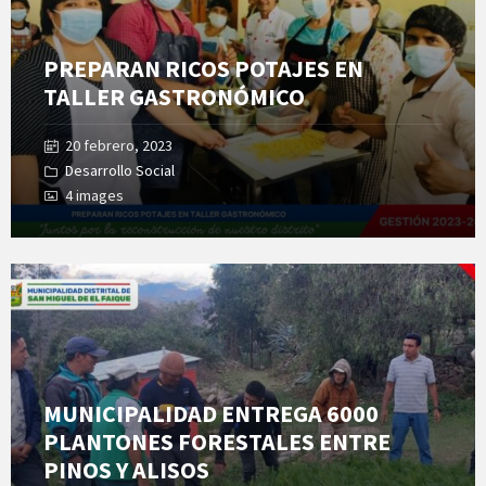
PREPARAN RICOS POTAJES EN
TALLER GASTRONÓMICO
20 febrero, 2023
Desarrollo Social
4 images
Open
Gallery
MUNICIPALIDAD ENTREGA 6000
PLANTONES FORESTALES ENTRE
PINOS Y ALISOS