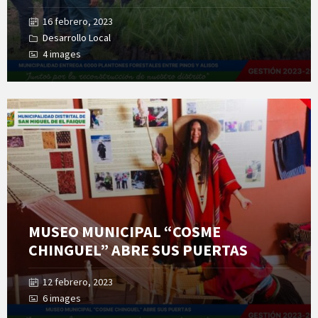
16 febrero, 2023
Desarrollo Local
4 images
Open
Gallery
MUSEO MUNICIPAL “COSME
CHINGUEL” ABRE SUS PUERTAS
12 febrero, 2023
6 images