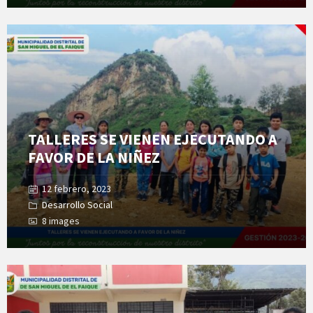
Open
Gallery
TALLERES SE VIENEN EJECUTANDO A
FAVOR DE LA NIÑEZ
12 febrero, 2023
Desarrollo Social
8 images
Open
Gallery