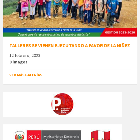
TALLERES SE VIENEN EJECUTANDO A FAVOR DE LA NIÑEZ
12 febrero, 2023
8 images
VER MÁS GALERÍAS