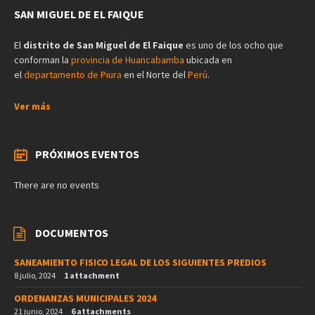
SAN MIGUEL DE EL FAIQUE
El
distrito de San Miguel de El Faique
es uno de los ocho que
conforman la
provincia de Huancabamba
ubicada en
el
departamento de Piura
en el Norte del
Perú
.
Ver más
PRÓXIMOS EVENTOS
There are no events
DOCUMENTOS
SANEAMIENTO FISICO LEGAL DE LOS SIGUIENTES PREDIOS
8 julio, 2024
1 attachment
ORDENANZAS MUNICIPALES 2024
21 junio, 2024
6 attachments