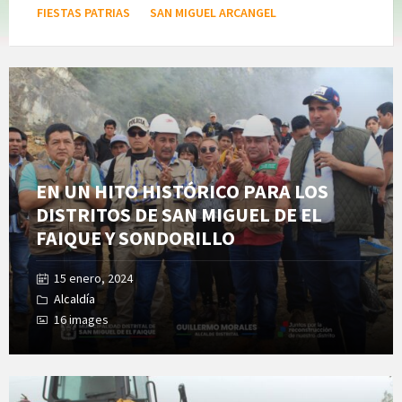
FIESTAS PATRIAS
SAN MIGUEL ARCANGEL
Open
Gallery
EN UN HITO HISTÓRICO PARA LOS
DISTRITOS DE SAN MIGUEL DE EL
FAIQUE Y SONDORILLO
15 enero, 2024
Alcaldía
16 images
Open
Gallery