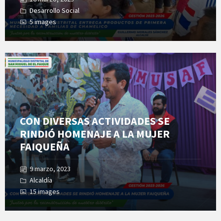
Desarrollo Social
5 images
Open
Gallery
CON DIVERSAS ACTIVIDADES SE
RINDIÓ HOMENAJE A LA MUJER
FAIQUEÑA
9 marzo, 2023
Alcaldía
15 images