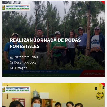
Open
Gallery
REALIZAN JORNADA DE PODAS
FORESTALES
20 febrero, 2023
Desarrollo Local
3 images
Open
Gallery