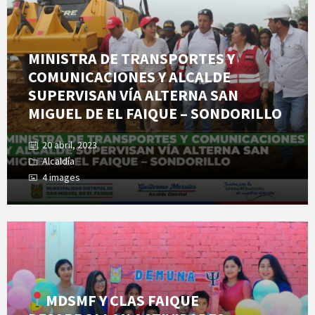
MINISTRA DE TRANSPORTES Y
COMUNICACIONES Y ALCALDE
SUPERVISAN VÍA ALTERNA SAN
MIGUEL DE EL FAIQUE – SONDORILLO
20 abril, 2023
Alcaldía
4 images
Open
Gallery
MDSMF Y CLAS FAIQUE