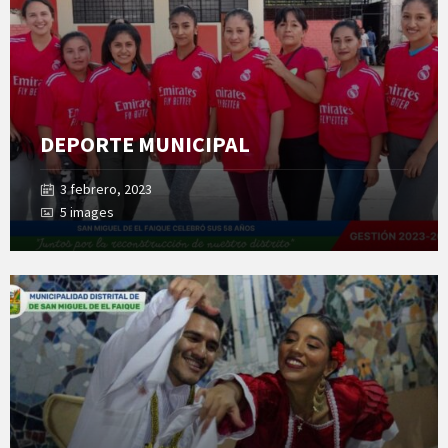
DEPORTE MUNICIPAL
3 febrero, 2023
5 images
Open
Gallery