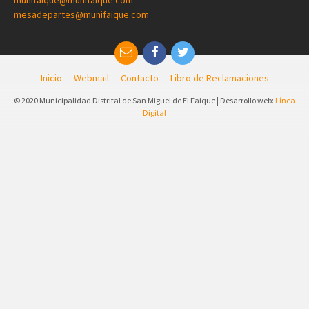
mesadepartes@munifaique.com
Inicio
Webmail
Contacto
Libro de Reclamaciones
© 2020 Municipalidad Distrital de San Miguel de El Faique | Desarrollo web:
Línea
Digital