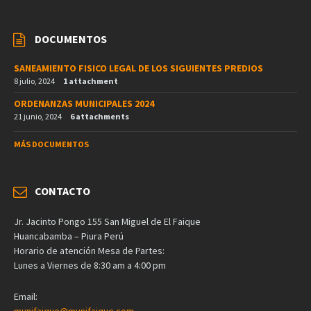
DOCUMENTOS
SANEAMIENTO FISICO LEGAL DE LOS SIGUIENTES PREDIOS
8 julio, 2024
1 attachment
ORDENANZAS MUNICIPALES 2024
21 junio, 2024
6 attachments
MÁS DOCUMENTOS
CONTACTO
Jr. Jacinto Pongo 155 San Miguel de El Faique
Huancabamba – Piura Perú
Horario de atención Mesa de Partes:
Lunes a Viernes de 8:30 am a 4:00 pm
Email:
munifaique@munifaique.com