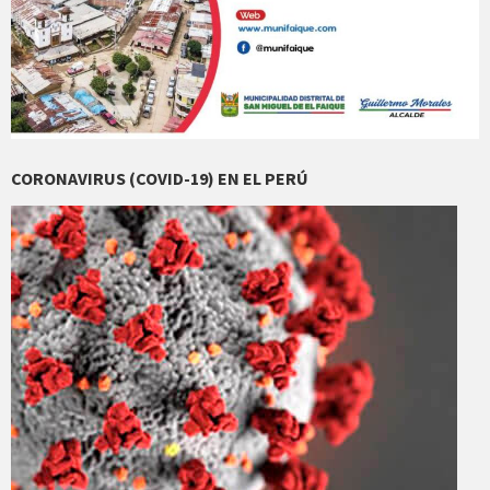
CORONAVIRUS (COVID-19) EN EL PERÚ