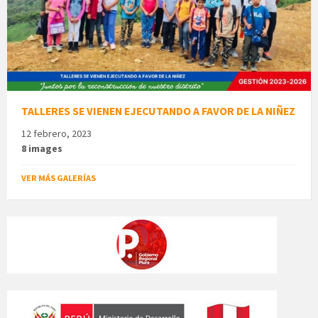
TALLERES SE VIENEN EJECUTANDO A FAVOR DE LA NIÑEZ
12 febrero, 2023
8 images
VER MÁS GALERÍAS