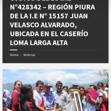
N°428342 – REGIÓN PIURA
DE LA I.E N° 15157 JUAN
VELASCO ALVARADO,
UBICADA EN EL CASERÍO
LOMA LARGA ALTA
Home
Noticias
/