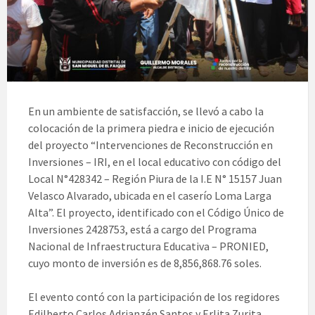
En un ambiente de satisfacción, se llevó a cabo la
colocación de la primera piedra e inicio de ejecución
del proyecto “Intervenciones de Reconstrucción en
Inversiones – IRI, en el local educativo con código del
Local N°428342 – Región Piura de la I.E N° 15157 Juan
Velasco Alvarado, ubicada en el caserío Loma Larga
Alta”. El proyecto, identificado con el Código Único de
Inversiones 2428753, está a cargo del Programa
Nacional de Infraestructura Educativa – PRONIED,
cuyo monto de inversión es de 8,856,868.76 soles.
El evento contó con la participación de los regidores
Edilberto Carlos Adrianzén Santos y Erlita Zurita