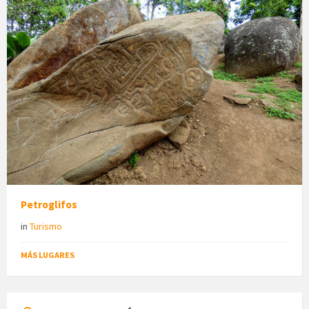
Petroglifos
in
Turismo
MÁS LUGARES