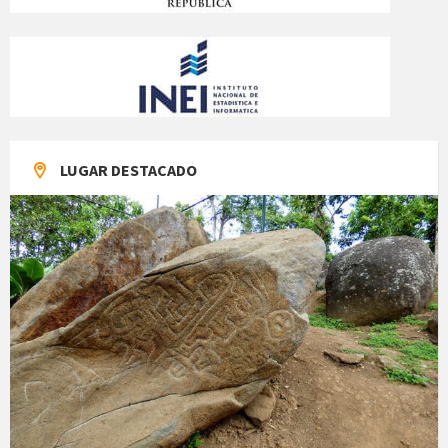
LUGAR DESTACADO