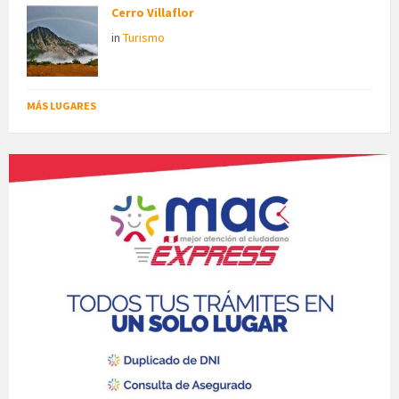
Cerro Villaflor
in
Turismo
MÁS LUGARES