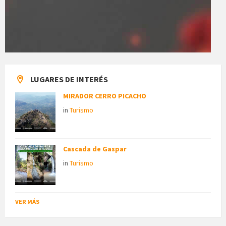
LUGARES DE INTERÉS
MIRADOR CERRO PICACHO
in
Turismo
Cascada de Gaspar
in
Turismo
VER MÁS