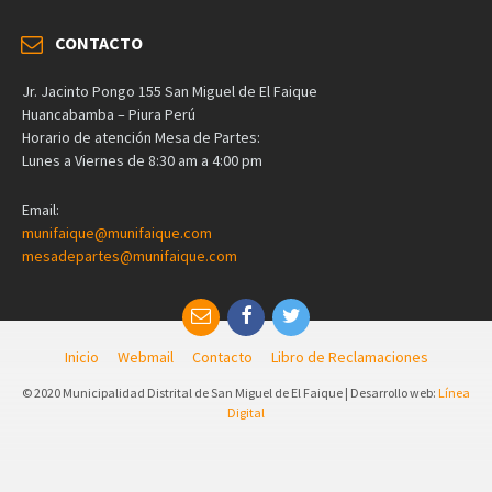
CONTACTO
Jr. Jacinto Pongo 155 San Miguel de El Faique
Huancabamba – Piura Perú
Horario de atención Mesa de Partes:
Lunes a Viernes de 8:30 am a 4:00 pm
Email:
munifaique@munifaique.com
mesadepartes@munifaique.com
Inicio
Webmail
Contacto
Libro de Reclamaciones
© 2020 Municipalidad Distrital de San Miguel de El Faique | Desarrollo web:
Línea
Digital