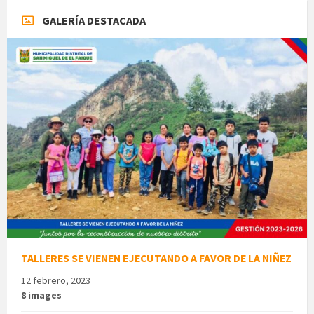
GALERÍA DESTACADA
TALLERES SE VIENEN EJECUTANDO A FAVOR DE LA NIÑEZ
12 febrero, 2023
8 images