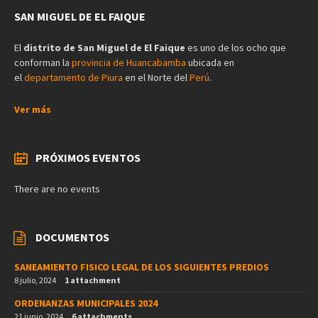
SAN MIGUEL DE EL FAIQUE
El
distrito de San Miguel de El Faique
es uno de los ocho que
conforman la
provincia de Huancabamba
ubicada en
el
departamento de Piura
en el Norte del
Perú
.
Ver más
PRÓXIMOS EVENTOS
There are no events
DOCUMENTOS
SANEAMIENTO FISICO LEGAL DE LOS SIGUIENTES PREDIOS
8 julio, 2024
1 attachment
ORDENANZAS MUNICIPALES 2024
21 junio, 2024
6 attachments