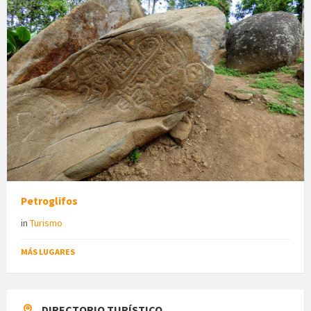
Petroglifos
in
Turismo
MÁS LUGARES
DIRECTORIO TURÍSTICO