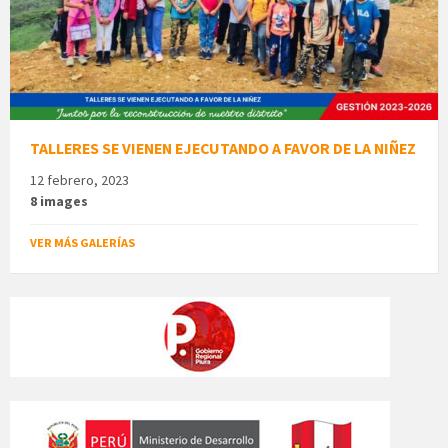
TALLERES SE VIENEN EJECUTANDO A FAVOR DE LA NIÑEZ
12 febrero, 2023
8 images
VER MÁS GALERÍAS