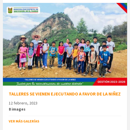
TALLERES SE VIENEN EJECUTANDO A FAVOR DE LA NIÑEZ
12 febrero, 2023
8 images
VER MÁS GALERÍAS