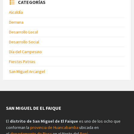
CATEGORÍAS
Alcaldía
Demuna
Desarrollo Local
Desarrollo Social
Día del Campesino
Fiestas Patrias
San Miguel Arcangel
SAN MIGUEL DE EL FAIQUE
El
distrito de San Miguel de El Faique
es uno de los ocho que
conforman la
provincia de Huancabamba
ubicada en
el
departamento de Piura
en el Norte del
Perú
.