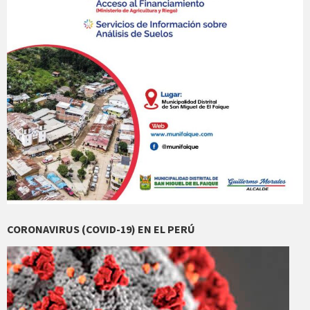
CORONAVIRUS (COVID-19) EN EL PERÚ