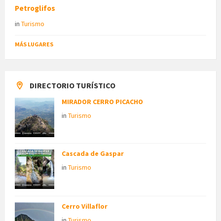
Petroglifos
in
Turismo
MÁS LUGARES
DIRECTORIO TURÍSTICO
MIRADOR CERRO PICACHO
in
Turismo
Cascada de Gaspar
in
Turismo
Cerro Villaflor
in
Turismo