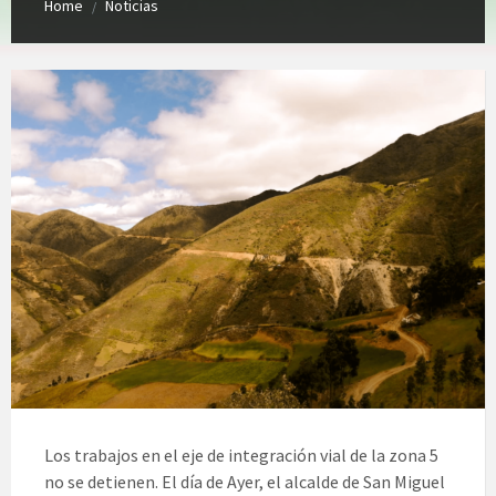
Home
Noticias
/
Los trabajos en el eje de integración vial de la zona 5
no se detienen. El día de Ayer, el alcalde de San Miguel