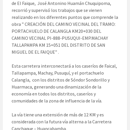
de El Faique, José Antonino Huamán Chuquipoma,
recorrió y supervisó los trabajos que se vienen
realizando en los diferentes puntos que comprende la
obra ” CREACIÓN DEL CAMINO VECINAL DEL TRAMO:
PORTACHUELO DE CALANGLA KM20+030 DEL
CAMINO VECINAL PI-888-PUSUQUI-EMP.MACHAY
TALLAPAMPA KM 15+051 DEL DISTRITO DE SAN
MIGUEL DE EL FAIQUE” .
Esta carretera interconectará a los caseríos de Faical,
Tallapampa, Machay, Pusuquí, y el portachuelo
Calangla, con los distritos de Sóndor Sondorillo y
Huarmaca, generando una dinamización de la
economía en todos los distritos, caseríos y
comunidades de la zona de influencia de la vía.
La vía tiene una extensión de más de 12 KM y es
considerada con la futura vía alterna a la Carretera
Canchaque – Huancabamba.