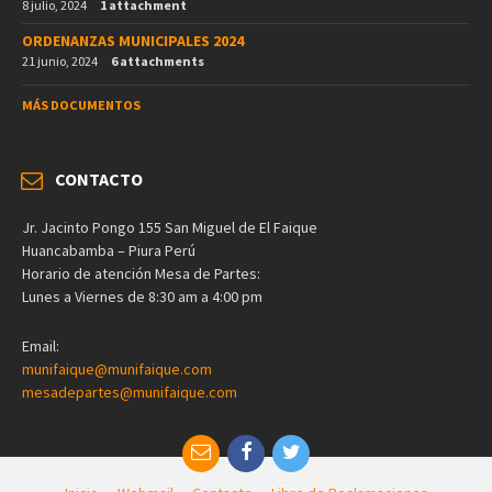
8 julio, 2024
1 attachment
ORDENANZAS MUNICIPALES 2024
21 junio, 2024
6 attachments
MÁS DOCUMENTOS
CONTACTO
Jr. Jacinto Pongo 155 San Miguel de El Faique
Huancabamba – Piura Perú
Horario de atención Mesa de Partes:
Lunes a Viernes de 8:30 am a 4:00 pm
Email:
munifaique@munifaique.com
mesadepartes@munifaique.com