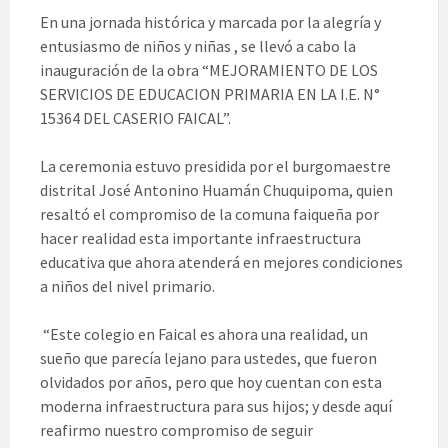
En una jornada histórica y marcada por la alegría y
entusiasmo de niños y niñas , se llevó a cabo la
inauguración de la obra “MEJORAMIENTO DE LOS
SERVICIOS DE EDUCACION PRIMARIA EN LA I.E. N°
15364 DEL CASERIO FAICAL”.
La ceremonia estuvo presidida por el burgomaestre
distrital José Antonino Huamán Chuquipoma, quien
resaltó el compromiso de la comuna faiqueña por
hacer realidad esta importante infraestructura
educativa que ahora atenderá en mejores condiciones
a niños del nivel primario.
“Este colegio en Faical es ahora una realidad, un
sueño que parecía lejano para ustedes, que fueron
olvidados por años, pero que hoy cuentan con esta
moderna infraestructura para sus hijos; y desde aquí
reafirmo nuestro compromiso de seguir