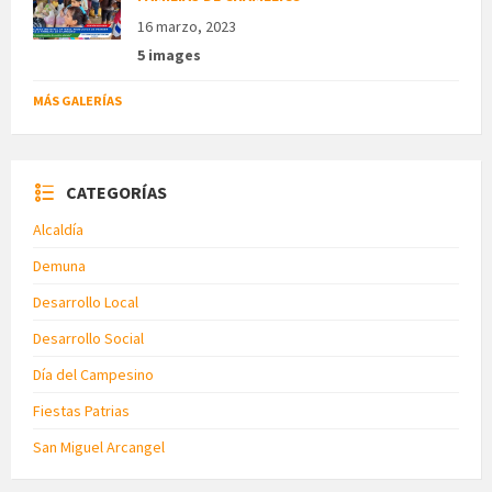
16 marzo, 2023
5 images
MÁS GALERÍAS
CATEGORÍAS
Alcaldía
Demuna
Desarrollo Local
Desarrollo Social
Día del Campesino
Fiestas Patrias
San Miguel Arcangel