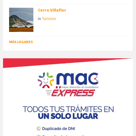
Cerro Villaflor
in
Turismo
MÁS LUGARES