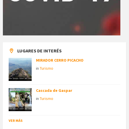
LUGARES DE INTERÉS
MIRADOR CERRO PICACHO
in
Turismo
Cascada de Gaspar
in
Turismo
VER MÁS