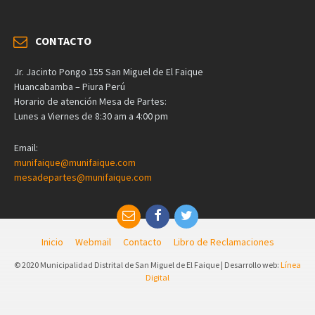
CONTACTO
Jr. Jacinto Pongo 155 San Miguel de El Faique
Huancabamba – Piura Perú
Horario de atención Mesa de Partes:
Lunes a Viernes de 8:30 am a 4:00 pm
Email:
munifaique@munifaique.com
mesadepartes@munifaique.com
Inicio
Webmail
Contacto
Libro de Reclamaciones
© 2020 Municipalidad Distrital de San Miguel de El Faique | Desarrollo web:
Línea
Digital