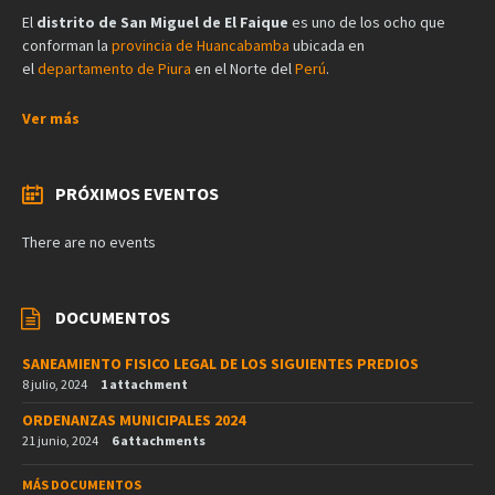
El
distrito de San Miguel de El Faique
es uno de los ocho que
conforman la
provincia de Huancabamba
ubicada en
el
departamento de Piura
en el Norte del
Perú
.
Ver más
PRÓXIMOS EVENTOS
There are no events
DOCUMENTOS
SANEAMIENTO FISICO LEGAL DE LOS SIGUIENTES PREDIOS
8 julio, 2024
1 attachment
ORDENANZAS MUNICIPALES 2024
21 junio, 2024
6 attachments
MÁS DOCUMENTOS