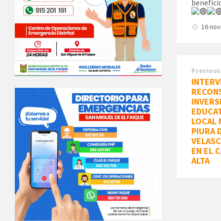
benefici
16 no
Previous
INTERV
RECON
INVERSI
EDUCAT
LOCAL 
PIURA D
VELASC
EN EL 
ALTA