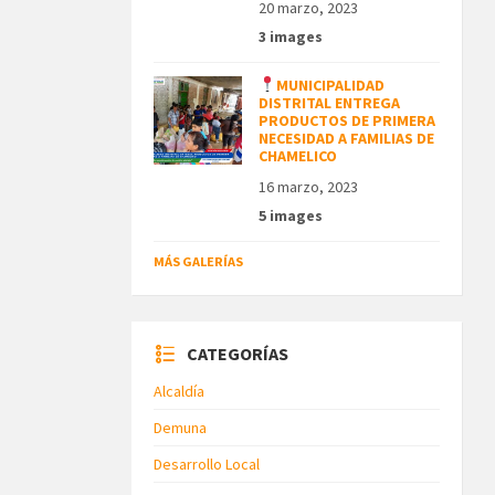
20 marzo, 2023
3 images
MUNICIPALIDAD
DISTRITAL ENTREGA
PRODUCTOS DE PRIMERA
NECESIDAD A FAMILIAS DE
CHAMELICO
16 marzo, 2023
5 images
MÁS GALERÍAS
CATEGORÍAS
Alcaldía
Demuna
Desarrollo Local