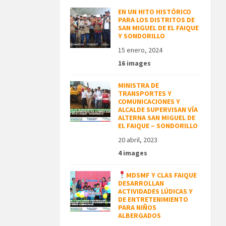
EN UN HITO HISTÓRICO
PARA LOS DISTRITOS DE
SAN MIGUEL DE EL FAIQUE
Y SONDORILLO
15 enero, 2024
16 images
MINISTRA DE
TRANSPORTES Y
COMUNICACIONES Y
ALCALDE SUPERVISAN VÍA
ALTERNA SAN MIGUEL DE
EL FAIQUE – SONDORILLO
20 abril, 2023
4 images
MDSMF Y CLAS FAIQUE
DESARROLLAN
ACTIVIDADES LÚDICAS Y
DE ENTRETENIMIENTO
PARA NIÑOS
ALBERGADOS