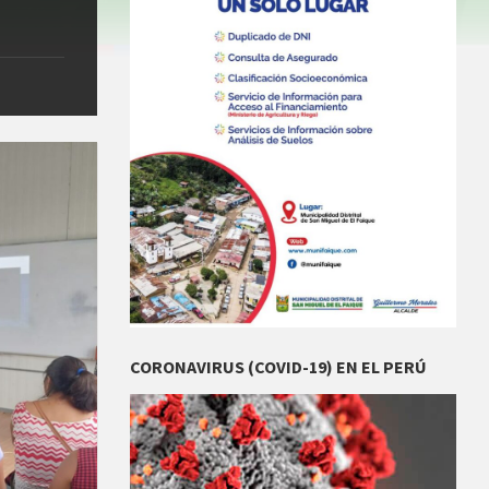
CORONAVIRUS (COVID-19) EN EL PERÚ