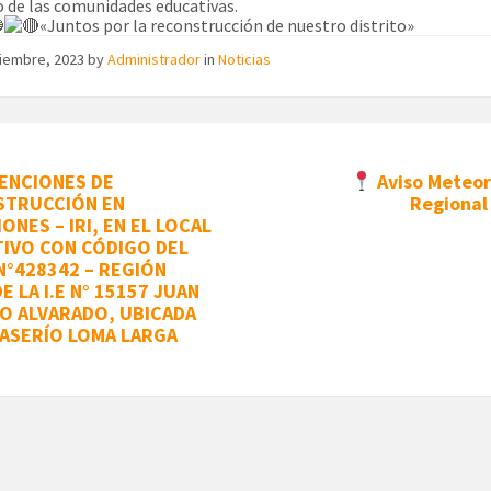
o de las comunidades educativas.
«Juntos por la reconstrucción de nuestro distrito»
viembre, 2023
by
Administrador
in
Noticias
ENCIONES DE
Aviso Meteor
STRUCCIÓN EN
Regional
ONES – IRI, EN EL LOCAL
IVO CON CÓDIGO DEL
N°428342 – REGIÓN
E LA I.E N° 15157 JUAN
O ALVARADO, UBICADA
CASERÍO LOMA LARGA