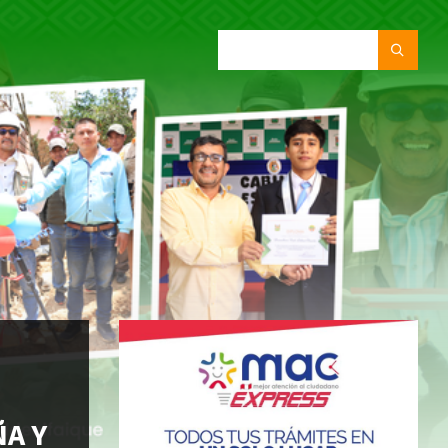
SEARCH:
ÑA Y