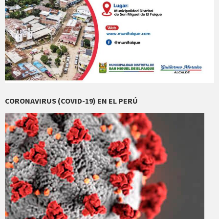
CORONAVIRUS (COVID-19) EN EL PERÚ