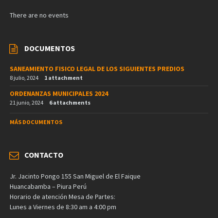
There are no events
DOCUMENTOS
SANEAMIENTO FISICO LEGAL DE LOS SIGUIENTES PREDIOS
8 julio, 2024
1 attachment
ORDENANZAS MUNICIPALES 2024
21 junio, 2024
6 attachments
MÁS DOCUMENTOS
CONTACTO
Jr. Jacinto Pongo 155 San Miguel de El Faique
Huancabamba – Piura Perú
Horario de atención Mesa de Partes:
Lunes a Viernes de 8:30 am a 4:00 pm