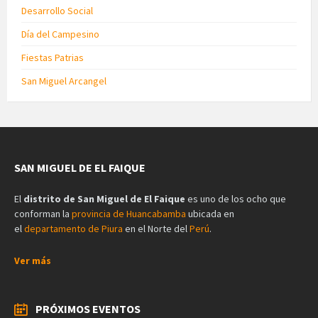
Desarrollo Social
Día del Campesino
Fiestas Patrias
San Miguel Arcangel
SAN MIGUEL DE EL FAIQUE
El
distrito de San Miguel de El Faique
es uno de los ocho que
conforman la
provincia de Huancabamba
ubicada en
el
departamento de Piura
en el Norte del
Perú
.
Ver más
PRÓXIMOS EVENTOS