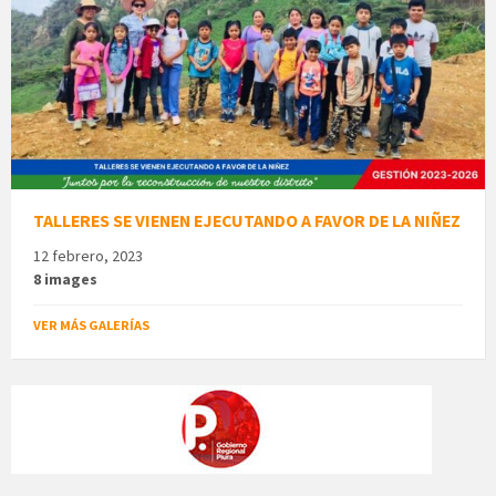
TALLERES SE VIENEN EJECUTANDO A FAVOR DE LA NIÑEZ
12 febrero, 2023
8 images
VER MÁS GALERÍAS