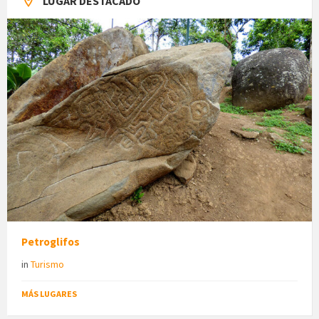
LUGAR DESTACADO
Petroglifos
in
Turismo
MÁS LUGARES