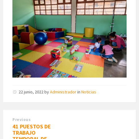
22 junio, 2022
by
Administrador
in
Noticias
Previous
41 PUESTOS DE
TRABAJO
TEMPORAL DE