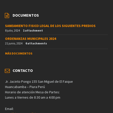
DOCUMENTOS
SANEAMIENTO FISICO LEGAL DE LOS SIGUIENTES PREDIOS
8 julio, 2024
1 attachment
ORDENANZAS MUNICIPALES 2024
21 junio, 2024
6 attachments
MÁS DOCUMENTOS
CONTACTO
Jr. Jacinto Pongo 155 San Miguel de El Faique
Huancabamba – Piura Perú
Horario de atención Mesa de Partes:
Lunes a Viernes de 8:30 am a 4:00 pm
Email: