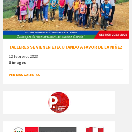
TALLERES SE VIENEN EJECUTANDO A FAVOR DE LA NIÑEZ
12 febrero, 2023
8 images
VER MÁS GALERÍAS