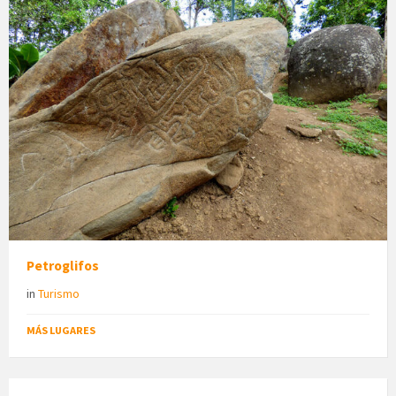
Petroglifos
in
Turismo
MÁS LUGARES