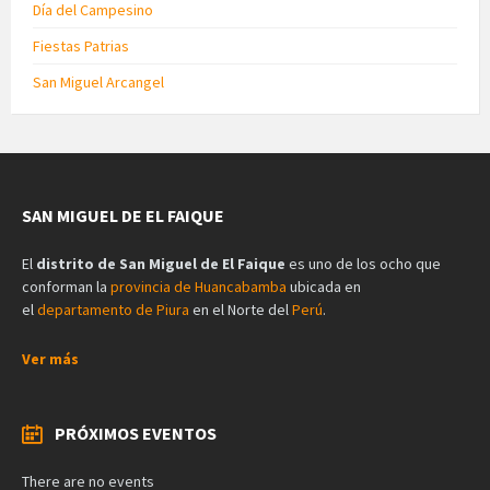
Día del Campesino
Fiestas Patrias
San Miguel Arcangel
SAN MIGUEL DE EL FAIQUE
El
distrito de San Miguel de El Faique
es uno de los ocho que
conforman la
provincia de Huancabamba
ubicada en
el
departamento de Piura
en el Norte del
Perú
.
Ver más
PRÓXIMOS EVENTOS
There are no events