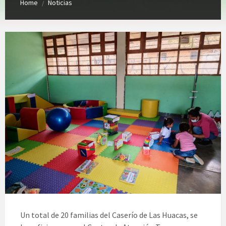
Home
Noticias
/
Un total de 20 familias del Caserío de Las Huacas, se