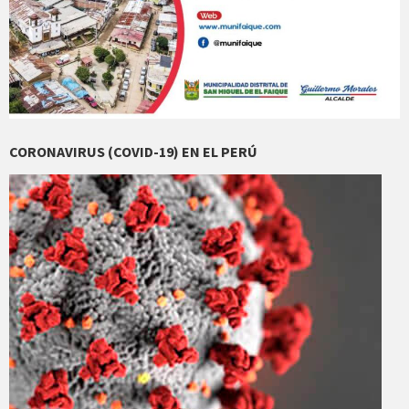
CORONAVIRUS (COVID-19) EN EL PERÚ