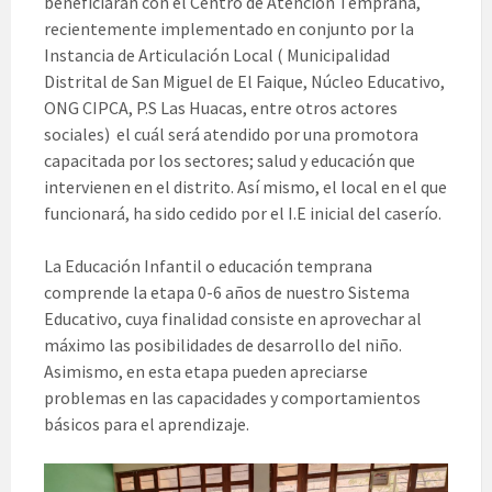
beneficiaran con el Centro de Atención Temprana,
recientemente implementado en conjunto por la
Instancia de Articulación Local ( Municipalidad
Distrital de San Miguel de El Faique, Núcleo Educativo,
ONG CIPCA, P.S Las Huacas, entre otros actores
sociales) el cuál será atendido por una promotora
capacitada por los sectores; salud y educación que
intervienen en el distrito. Así mismo, el local en el que
funcionará, ha sido cedido por el I.E inicial del caserío.
La Educación Infantil o educación temprana
comprende la etapa 0-6 años de nuestro Sistema
Educativo, cuya finalidad consiste en aprovechar al
máximo las posibilidades de desarrollo del niño.
Asimismo, en esta etapa pueden apreciarse
problemas en las capacidades y comportamientos
básicos para el aprendizaje.