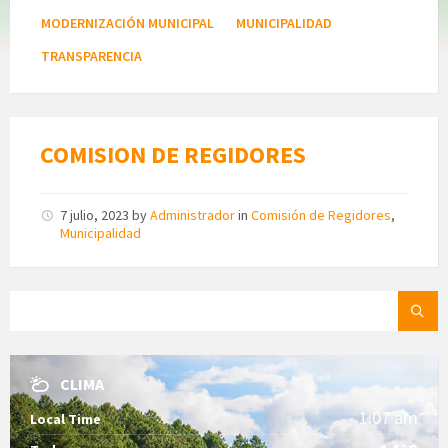
MODERNIZACIÓN MUNICIPAL
MUNICIPALIDAD
TRANSPARENCIA
COMISION DE REGIDORES
7 julio, 2023
by
Administrador
in
Comisión de Regidores
,
Municipalidad
SEARCH:
CLIMA
1:07 am
Local Time