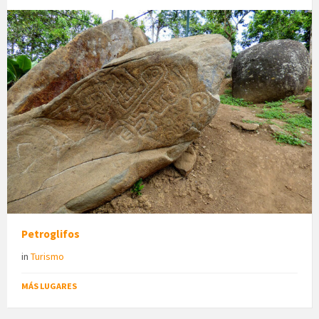
Petroglifos
in
Turismo
MÁS LUGARES