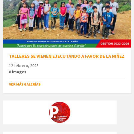
TALLERES SE VIENEN EJECUTANDO A FAVOR DE LA NIÑEZ
12 febrero, 2023
8 images
VER MÁS GALERÍAS