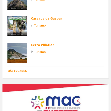
Cascada de Gaspar
in
Turismo
Cerro Villaflor
in
Turismo
MÁS LUGARES