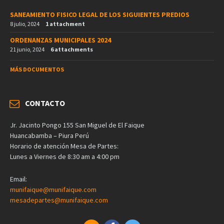
SANEAMIENTO FISICO LEGAL DE LOS SIGUIENTES PREDIOS
8 julio, 2024
1 attachment
ORDENANZAS MUNICIPALES 2024
21 junio, 2024
6 attachments
MÁS DOCUMENTOS
CONTACTO
Jr. Jacinto Pongo 155 San Miguel de El Faique
Huancabamba – Piura Perú
Horario de atención Mesa de Partes:
Lunes a Viernes de 8:30 am a 4:00 pm
Email:
munifaique@munifaique.com
mesadepartes@munifaique.com