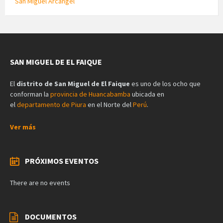
San Miguel Arcangel
SAN MIGUEL DE EL FAIQUE
El
distrito de San Miguel de El Faique
es uno de los ocho que
conforman la
provincia de Huancabamba
ubicada en
el
departamento de Piura
en el Norte del
Perú
.
Ver más
PRÓXIMOS EVENTOS
There are no events
DOCUMENTOS