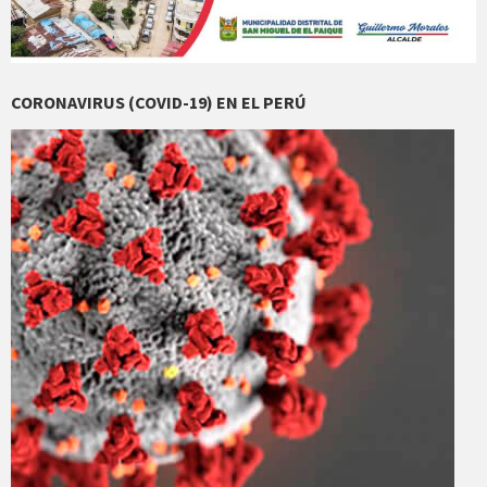
CORONAVIRUS (COVID-19) EN EL PERÚ