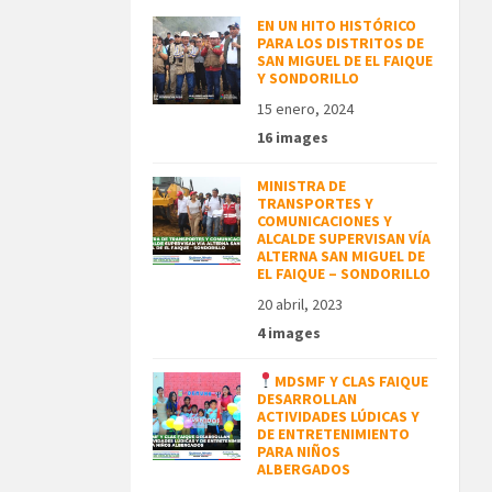
EN UN HITO HISTÓRICO
PARA LOS DISTRITOS DE
SAN MIGUEL DE EL FAIQUE
Y SONDORILLO
15 enero, 2024
16 images
MINISTRA DE
TRANSPORTES Y
COMUNICACIONES Y
ALCALDE SUPERVISAN VÍA
ALTERNA SAN MIGUEL DE
EL FAIQUE – SONDORILLO
20 abril, 2023
4 images
MDSMF Y CLAS FAIQUE
DESARROLLAN
ACTIVIDADES LÚDICAS Y
DE ENTRETENIMIENTO
PARA NIÑOS
ALBERGADOS