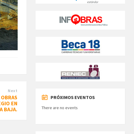
Next
A OBRAS
PRÓXIMOS EVENTOS
GIO EN
There are no events
A BAJA.