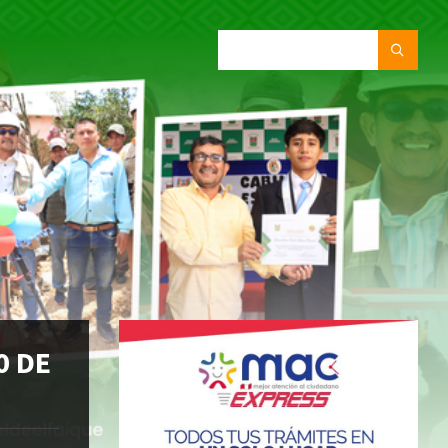
SEARCH:
0 DE