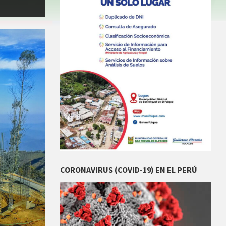
CORONAVIRUS (COVID-19) EN EL PERÚ