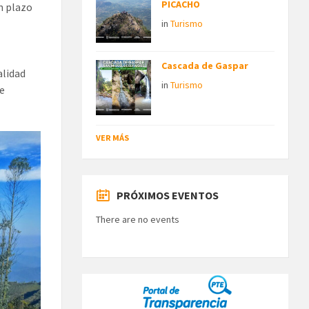
PICACHO
un plazo
in
Turismo
Cascada de Gaspar
alidad
in
Turismo
de
VER MÁS
PRÓXIMOS EVENTOS
There are no events