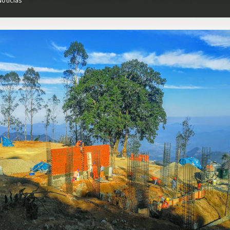
Noticias