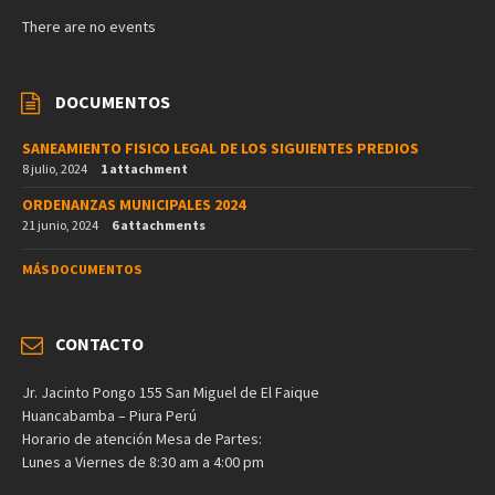
There are no events
DOCUMENTOS
SANEAMIENTO FISICO LEGAL DE LOS SIGUIENTES PREDIOS
8 julio, 2024
1 attachment
ORDENANZAS MUNICIPALES 2024
21 junio, 2024
6 attachments
MÁS DOCUMENTOS
CONTACTO
Jr. Jacinto Pongo 155 San Miguel de El Faique
Huancabamba – Piura Perú
Horario de atención Mesa de Partes:
Lunes a Viernes de 8:30 am a 4:00 pm