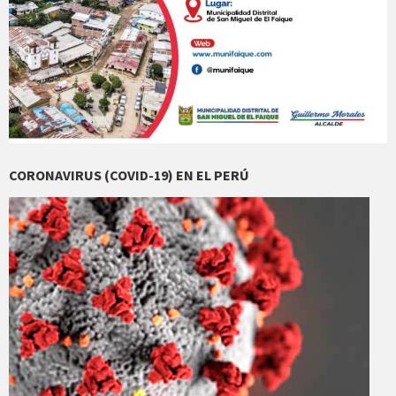
CORONAVIRUS (COVID-19) EN EL PERÚ