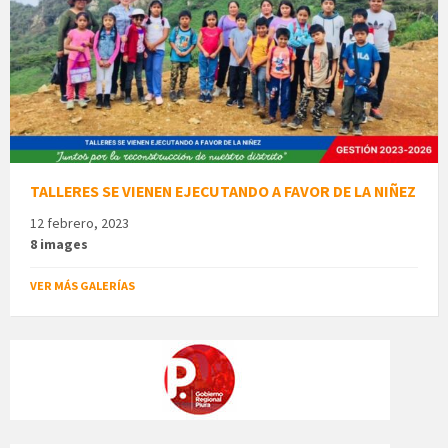
TALLERES SE VIENEN EJECUTANDO A FAVOR DE LA NIÑEZ
12 febrero, 2023
8 images
VER MÁS GALERÍAS