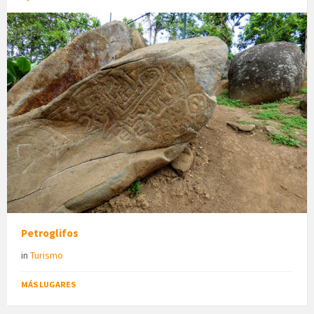
Petroglifos
in
Turismo
MÁS LUGARES