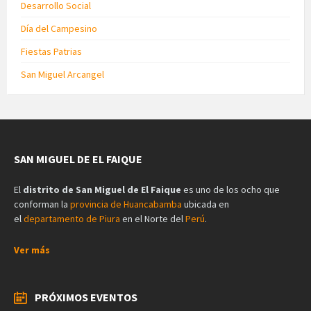
Desarrollo Social
Día del Campesino
Fiestas Patrias
San Miguel Arcangel
SAN MIGUEL DE EL FAIQUE
El
distrito de San Miguel de El Faique
es uno de los ocho que
conforman la
provincia de Huancabamba
ubicada en
el
departamento de Piura
en el Norte del
Perú
.
Ver más
PRÓXIMOS EVENTOS