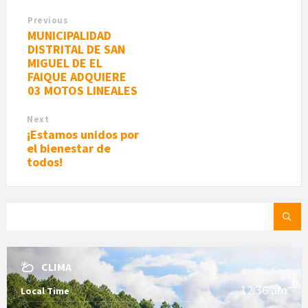
Previous
MUNICIPALIDAD
DISTRITAL DE SAN
MIGUEL DE EL
FAIQUE ADQUIERE
03 MOTOS LINEALES
Next
¡Estamos unidos por
el bienestar de
todos!
SEARCH:
CLIMA
12:36 am
Local Time