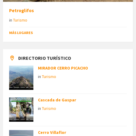
Petroglifos
in
Turismo
MÁS LUGARES
DIRECTORIO TURÍSTICO
MIRADOR CERRO PICACHO
in
Turismo
Cascada de Gaspar
in
Turismo
Cerro Villaflor