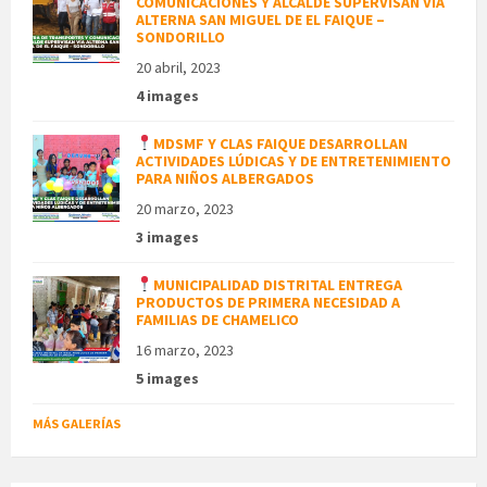
COMUNICACIONES Y ALCALDE SUPERVISAN VÍA
ALTERNA SAN MIGUEL DE EL FAIQUE –
SONDORILLO
20 abril, 2023
4 images
MDSMF Y CLAS FAIQUE DESARROLLAN
ACTIVIDADES LÚDICAS Y DE ENTRETENIMIENTO
PARA NIÑOS ALBERGADOS
20 marzo, 2023
3 images
MUNICIPALIDAD DISTRITAL ENTREGA
PRODUCTOS DE PRIMERA NECESIDAD A
FAMILIAS DE CHAMELICO
16 marzo, 2023
5 images
MÁS GALERÍAS