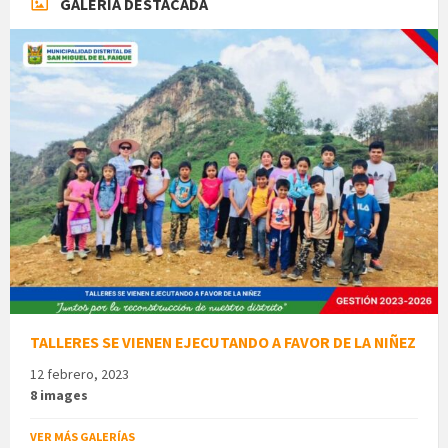
GALERÍA DESTACADA
TALLERES SE VIENEN EJECUTANDO A FAVOR DE LA NIÑEZ
12 febrero, 2023
8 images
VER MÁS GALERÍAS