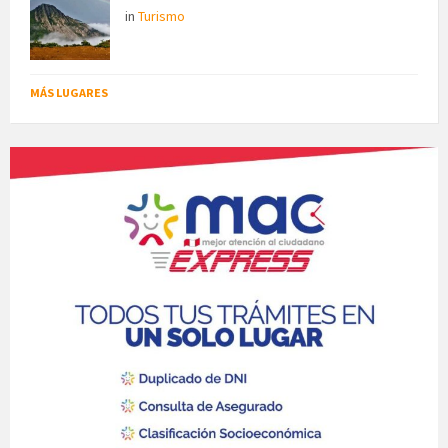
in
Turismo
MÁS LUGARES