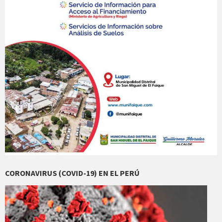
CORONAVIRUS (COVID-19) EN EL PERÚ