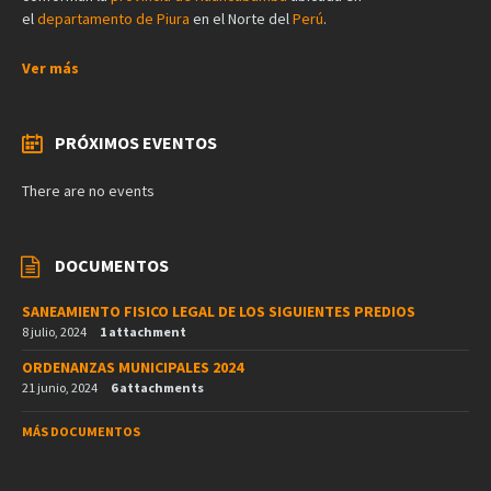
el
departamento de Piura
en el Norte del
Perú
.
Ver más
PRÓXIMOS EVENTOS
There are no events
DOCUMENTOS
SANEAMIENTO FISICO LEGAL DE LOS SIGUIENTES PREDIOS
8 julio, 2024
1 attachment
ORDENANZAS MUNICIPALES 2024
21 junio, 2024
6 attachments
MÁS DOCUMENTOS