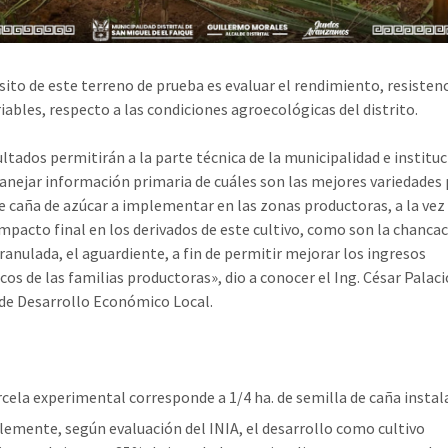
sito de este terreno de prueba es evaluar el rendimiento, resistenc
riables, respecto a las condiciones agroecológicas del distrito.
ultados permitirán a la parte técnica de la municipalidad e institu
nejar información primaria de cuáles son las mejores variedades 
de caña de azúcar a implementar en las zonas productoras, a la vez
mpacto final en los derivados de este cultivo, como son la chancac
ranulada, el aguardiente, a fin de permitir mejorar los ingresos
os de las familias productoras», dio a conocer el Ing. César Palacio
de Desarrollo Económico Local.
rcela experimental corresponde a 1/4 ha. de semilla de caña instal
lemente, según evaluación del INIA, el desarrollo como cultivo