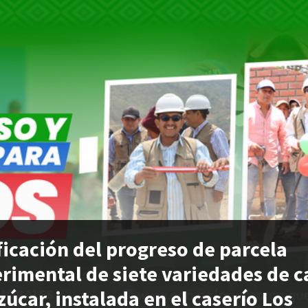
ficación del progreso de parcela
rimental de siete variedades de 
zúcar, instalada en el caserío Los