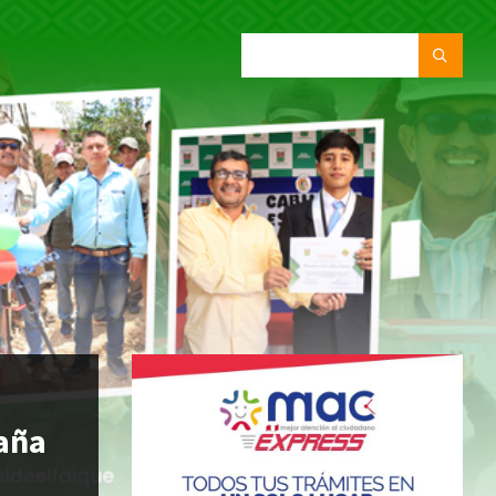
SEARCH:
caña