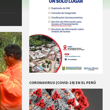
CORONAVIRUS (COVID-19) EN EL PERÚ