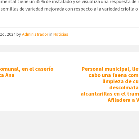
imental tiene un 35% de instalado y se visualiza una respuesta de
 semillas de variedad mejorada con respecto a la variedad criolla o 
rzo, 2024
by
Administrador
in
Noticias
omunal, en el caserío
Personal municipal, ll
ta Ana
cabo una faena com
limpieza de cu
descolmata
alcantarillas en el tra
Afiladera a V