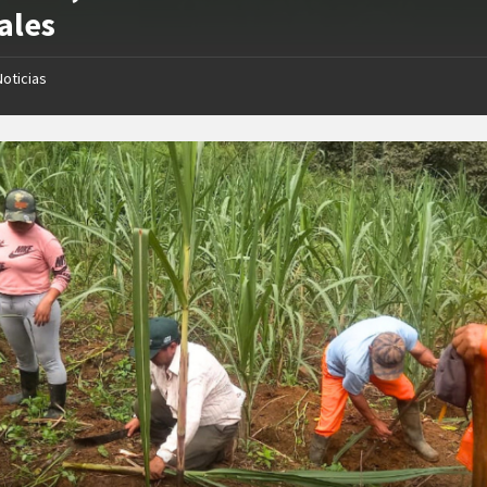
ales
Noticias