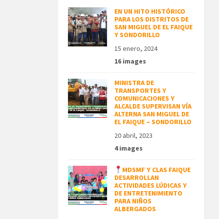
EN UN HITO HISTÓRICO
PARA LOS DISTRITOS DE
SAN MIGUEL DE EL FAIQUE
Y SONDORILLO
15 enero, 2024
16 images
MINISTRA DE
TRANSPORTES Y
COMUNICACIONES Y
ALCALDE SUPERVISAN VÍA
ALTERNA SAN MIGUEL DE
EL FAIQUE – SONDORILLO
20 abril, 2023
4 images
MDSMF Y CLAS FAIQUE
DESARROLLAN
ACTIVIDADES LÚDICAS Y
DE ENTRETENIMIENTO
PARA NIÑOS
ALBERGADOS