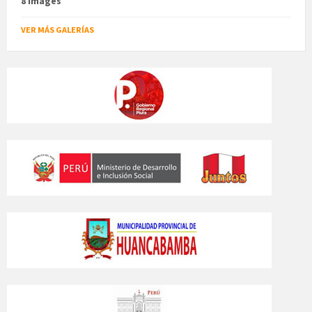
8 images
VER MÁS GALERÍAS