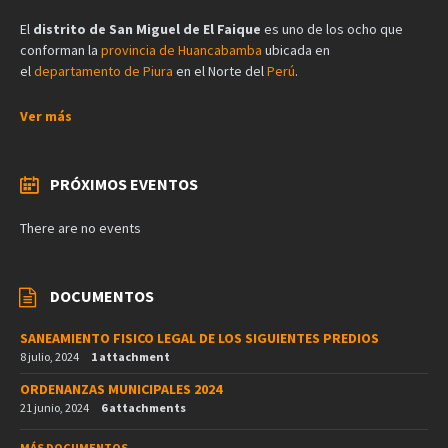
El
distrito de San Miguel de El Faique
es uno de los ocho que
conforman la
provincia de Huancabamba
ubicada en
el
departamento de Piura
en el Norte del
Perú
.
Ver más
PRÓXIMOS EVENTOS
There are no events
DOCUMENTOS
SANEAMIENTO FISICO LEGAL DE LOS SIGUIENTES PREDIOS
8 julio, 2024
1 attachment
ORDENANZAS MUNICIPALES 2024
21 junio, 2024
6 attachments
MÁS DOCUMENTOS