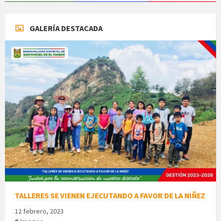
GALERÍA DESTACADA
TALLERES SE VIENEN EJECUTANDO A FAVOR DE LA NIÑEZ
12 febrero, 2023