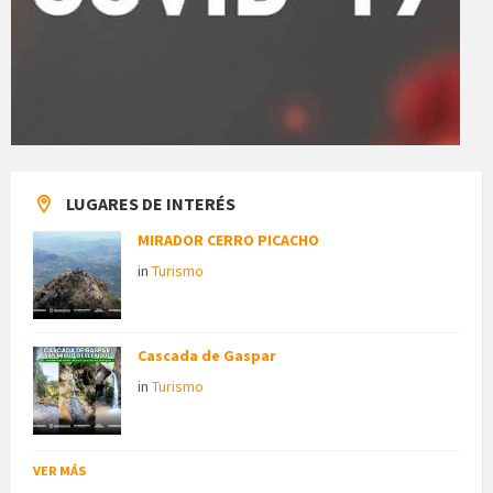
LUGARES DE INTERÉS
MIRADOR CERRO PICACHO
in
Turismo
Cascada de Gaspar
in
Turismo
VER MÁS