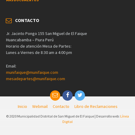
CONTACTO
Jr. Jacinto Pongo 155 San Miguel de El Faique
Huancabamba – Piura Perú
Horario de atención Mesa de Partes:
Lunes a Viernes de 8:30 am a 4:00 pm
Email:
munifaique@munifaique.com
mesadepartes@munifaique.com
Inicio
Webmail
Contacto
Libro de Reclamaciones
© 2020 Municipalidad Distrital de San Miguel de El Faique | Desarrollo web:
Línea
Digital