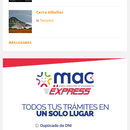
Cerro Villaflor
in
Turismo
MÁS LUGARES