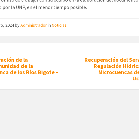
o por la UNP, en el menor tiempo posible.
yo, 2024
by
Administrador
in
Noticias
ación de la
Recuperación del Serv
unidad de la
Regulación Hídric
ca de los Ríos Bigote –
Microcuencas de
Uc