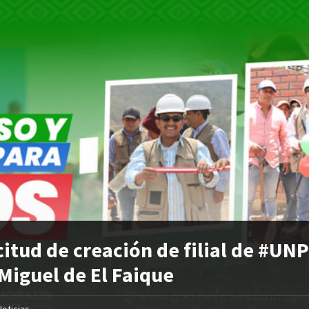
citud de creación de filial de #UN
Miguel de El Faique