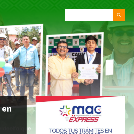
SEARCH:
P en