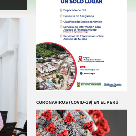
CORONAVIRUS (COVID-19) EN EL PERÚ