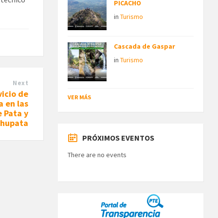
PICACHO
in
Turismo
Cascada de Gaspar
in
Turismo
Next
icio de
VER MÁS
a en las
 Pata y
hupata
PRÓXIMOS EVENTOS
There are no events