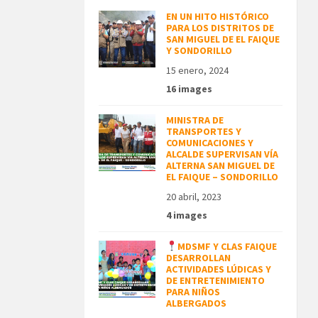
EN UN HITO HISTÓRICO
PARA LOS DISTRITOS DE
SAN MIGUEL DE EL FAIQUE
Y SONDORILLO
15 enero, 2024
16 images
MINISTRA DE
TRANSPORTES Y
COMUNICACIONES Y
ALCALDE SUPERVISAN VÍA
ALTERNA SAN MIGUEL DE
EL FAIQUE – SONDORILLO
20 abril, 2023
4 images
MDSMF Y CLAS FAIQUE
DESARROLLAN
ACTIVIDADES LÚDICAS Y
DE ENTRETENIMIENTO
PARA NIÑOS
ALBERGADOS