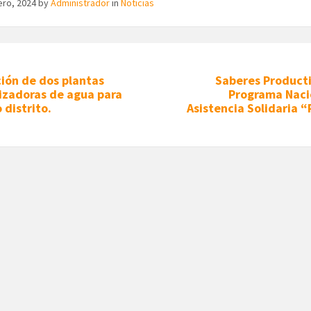
ero, 2024
by
Administrador
in
Noticias
ión de dos plantas
Saberes Producti
izadoras de agua para
Programa Naci
 distrito.
Asistencia Solidaria 