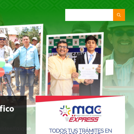
SEARCH:
fico