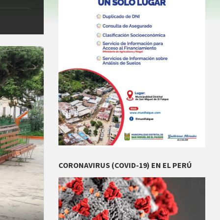
CORONAVIRUS (COVID-19) EN EL PERÚ