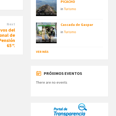
PICACHO
in
Turismo
Next
Cascada de Gaspar
vos del
in
Turismo
onal de
“Pensión
65”.
VER MÁS
PRÓXIMOS EVENTOS
There are no events