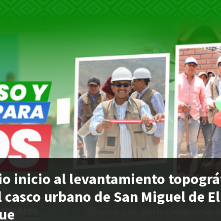
io inicio al levantamiento topográ
l casco urbano de San Miguel de El
que