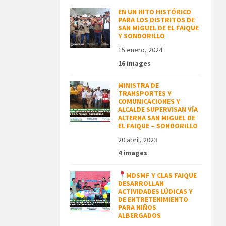
EN UN HITO HISTÓRICO
PARA LOS DISTRITOS DE
SAN MIGUEL DE EL FAIQUE
Y SONDORILLO
15 enero, 2024
16 images
MINISTRA DE
TRANSPORTES Y
COMUNICACIONES Y
ALCALDE SUPERVISAN VÍA
ALTERNA SAN MIGUEL DE
EL FAIQUE – SONDORILLO
20 abril, 2023
4 images
MDSMF Y CLAS FAIQUE
DESARROLLAN
ACTIVIDADES LÚDICAS Y
DE ENTRETENIMIENTO
PARA NIÑOS
ALBERGADOS