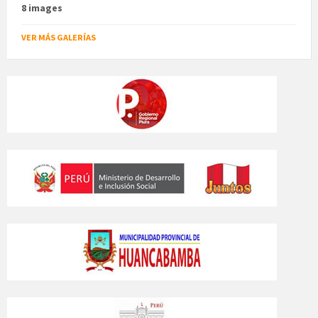
8 images
VER MÁS GALERÍAS