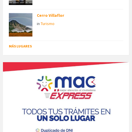
Cerro Villaflor
in
Turismo
MÁS LUGARES