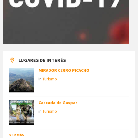
LUGARES DE INTERÉS
MIRADOR CERRO PICACHO
in
Turismo
Cascada de Gaspar
in
Turismo
VER MÁS