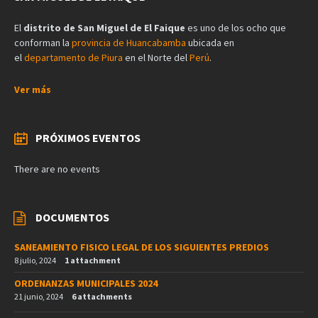
El
distrito de San Miguel de El Faique
es uno de los ocho que
conforman la
provincia de Huancabamba
ubicada en
el
departamento de Piura
en el Norte del
Perú
.
Ver más
PRÓXIMOS EVENTOS
There are no events
DOCUMENTOS
SANEAMIENTO FISICO LEGAL DE LOS SIGUIENTES PREDIOS
8 julio, 2024
1 attachment
ORDENANZAS MUNICIPALES 2024
21 junio, 2024
6 attachments