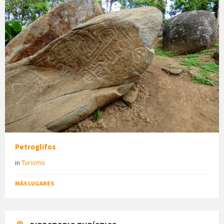
Petroglifos
in
Turismo
MÁS LUGARES