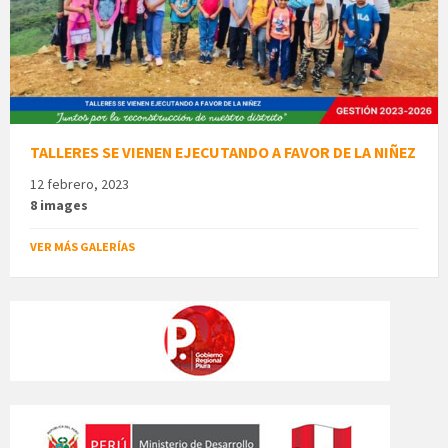
TALLERES SE VIENEN EJECUTANDO A FAVOR DE LA NIÑEZ
12 febrero, 2023
8 images
VER MÁS GALERÍAS