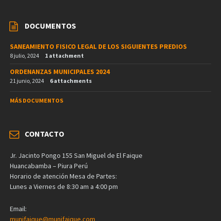
DOCUMENTOS
SANEAMIENTO FISICO LEGAL DE LOS SIGUIENTES PREDIOS
8 julio, 2024
1 attachment
ORDENANZAS MUNICIPALES 2024
21 junio, 2024
6 attachments
MÁS DOCUMENTOS
CONTACTO
Jr. Jacinto Pongo 155 San Miguel de El Faique
Huancabamba – Piura Perú
Horario de atención Mesa de Partes:
Lunes a Viernes de 8:30 am a 4:00 pm
Email:
munifaique@munifaique.com