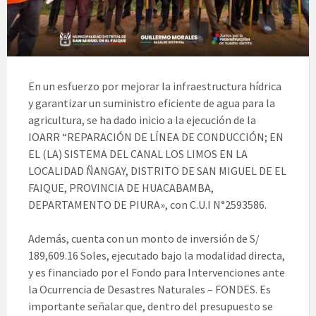
En un esfuerzo por mejorar la infraestructura hídrica
y garantizar un suministro eficiente de agua para la
agricultura, se ha dado inicio a la ejecución de la
IOARR “REPARACIÓN DE LÍNEA DE CONDUCCIÓN; EN
EL (LA) SISTEMA DEL CANAL LOS LIMOS EN LA
LOCALIDAD ÑANGAY, DISTRITO DE SAN MIGUEL DE EL
FAIQUE, PROVINCIA DE HUACABAMBA,
DEPARTAMENTO DE PIURA», con C.U.I N°2593586.
Además, cuenta con un monto de inversión de S/
189,609.16 Soles, ejecutado bajo la modalidad directa,
y es financiado por el Fondo para Intervenciones ante
la Ocurrencia de Desastres Naturales – FONDES. Es
importante señalar que, dentro del presupuesto se