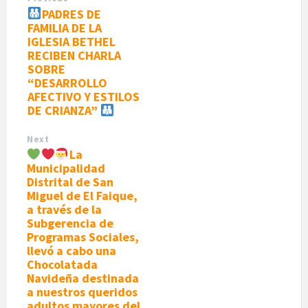
PADRES DE
FAMILIA DE LA
IGLESIA BETHEL
RECIBEN CHARLA
SOBRE
“DESARROLLO
AFECTIVO Y ESTILOS
DE CRIANZA”
Next
La
Municipalidad
Distrital de San
Miguel de El Faique,
a través de la
Subgerencia de
Programas Sociales,
llevó a cabo una
Chocolatada
Navideña destinada
a nuestros queridos
adultos mayores del