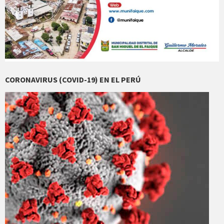
CORONAVIRUS (COVID-19) EN EL PERÚ