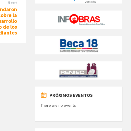
Next
indaron
sobre la
sarrollo
o de los
diantes
PRÓXIMOS EVENTOS
There are no events