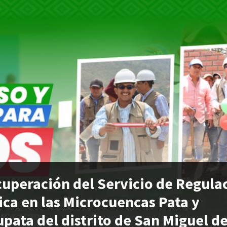
uperación del Servicio de Regula
ica en las Microcuencas Pata y
pata del distrito de San Miguel de