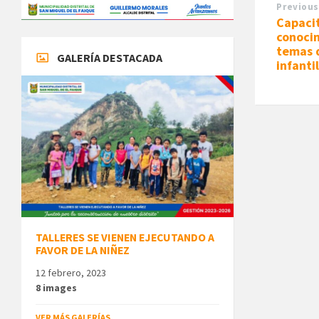
Previous
Capaci
conocim
temas 
GALERÍA DESTACADA
infanti
TALLERES SE VIENEN EJECUTANDO A
FAVOR DE LA NIÑEZ
12 febrero, 2023
8 images
VER MÁS GALERÍAS