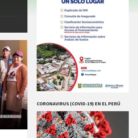
CORONAVIRUS (COVID-19) EN EL PERÚ