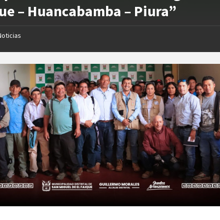
ue – Huancabamba – Piura”
Noticias