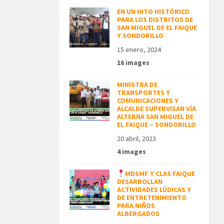
EN UN HITO HISTÓRICO
PARA LOS DISTRITOS DE
SAN MIGUEL DE EL FAIQUE
Y SONDORILLO
15 enero, 2024
16 images
MINISTRA DE
TRANSPORTES Y
COMUNICACIONES Y
ALCALDE SUPERVISAN VÍA
ALTERNA SAN MIGUEL DE
EL FAIQUE – SONDORILLO
20 abril, 2023
4 images
MDSMF Y CLAS FAIQUE
DESARROLLAN
ACTIVIDADES LÚDICAS Y
DE ENTRETENIMIENTO
PARA NIÑOS
ALBERGADOS