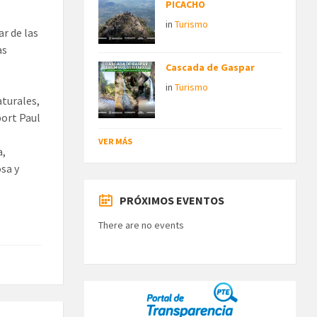
PICACHO
in
Turismo
ar de las
as
Cascada de Gaspar
in
Turismo
aturales,
bort Paul
VER MÁS
a,
sa y
PRÓXIMOS EVENTOS
There are no events