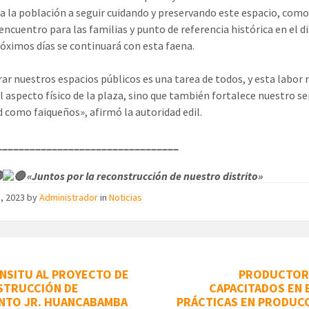
a la población a seguir cuidando y preservando este espacio, como
encuentro para las familias y punto de referencia histórica en el di
róximos días se continuará con esta faena.
ar nuestros espacios públicos es una tarea de todos, y esta labor 
l aspecto físico de la plaza, sino que también fortalece nuestro s
d como faiqueños», afirmó la autoridad edil.
_________________________________
«Juntos por la reconstrucción de nuestro distrito»
o, 2023
by
Administrador
in
Noticias
 INSITU AL PROYECTO DE
PRODUCTOR
STRUCCIÓN DE
CAPACITADOS EN
NTO JR. HUANCABAMBA
PRÁCTICAS EN PRODUC