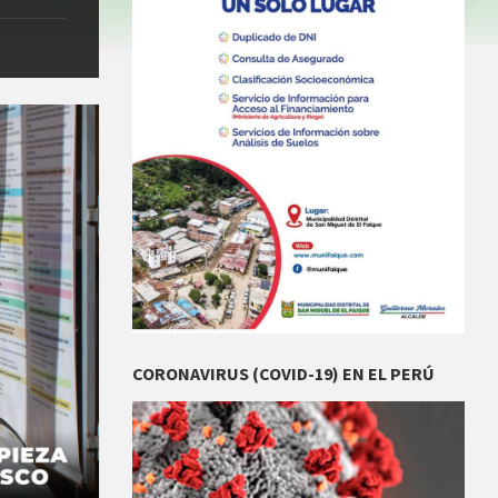
CORONAVIRUS (COVID-19) EN EL PERÚ