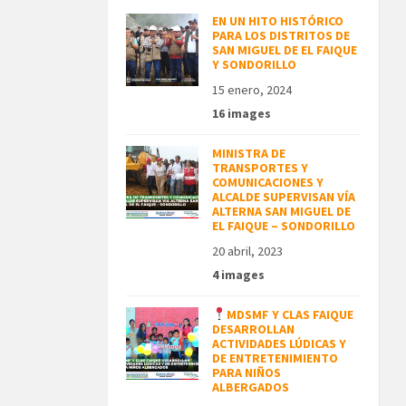
EN UN HITO HISTÓRICO
PARA LOS DISTRITOS DE
SAN MIGUEL DE EL FAIQUE
Y SONDORILLO
15 enero, 2024
16 images
MINISTRA DE
TRANSPORTES Y
COMUNICACIONES Y
ALCALDE SUPERVISAN VÍA
ALTERNA SAN MIGUEL DE
EL FAIQUE – SONDORILLO
20 abril, 2023
4 images
MDSMF Y CLAS FAIQUE
DESARROLLAN
ACTIVIDADES LÚDICAS Y
DE ENTRETENIMIENTO
PARA NIÑOS
ALBERGADOS