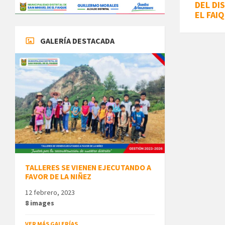
DEL DI
EL FAI
GALERÍA DESTACADA
TALLERES SE VIENEN EJECUTANDO A
FAVOR DE LA NIÑEZ
12 febrero, 2023
8 images
VER MÁS GALERÍAS