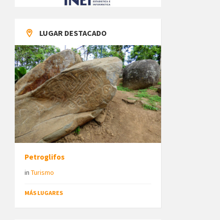
LUGAR DESTACADO
Petroglifos
in
Turismo
MÁS LUGARES