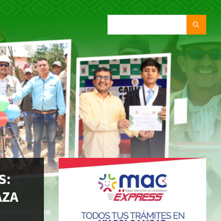
SEARCH:
S:
AZA