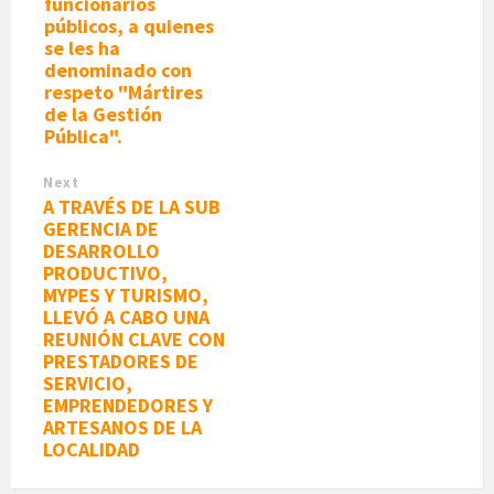
funcionarios
públicos, a quienes
se les ha
denominado con
respeto "Mártires
de la Gestión
Pública".
Next
A TRAVÉS DE LA SUB
GERENCIA DE
DESARROLLO
PRODUCTIVO,
MYPES Y TURISMO,
LLEVÓ A CABO UNA
REUNIÓN CLAVE CON
PRESTADORES DE
SERVICIO,
EMPRENDEDORES Y
ARTESANOS DE LA
LOCALIDAD