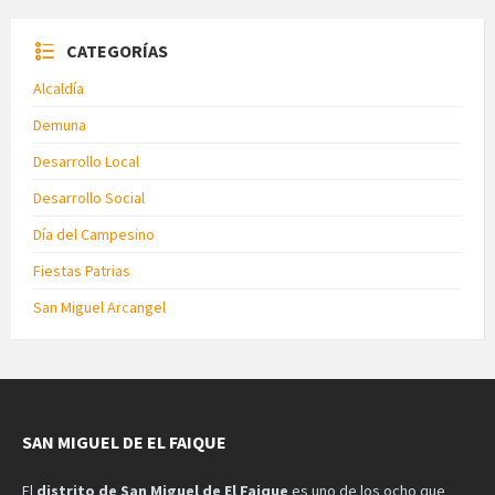
CATEGORÍAS
Alcaldía
Demuna
Desarrollo Local
Desarrollo Social
Día del Campesino
Fiestas Patrias
San Miguel Arcangel
SAN MIGUEL DE EL FAIQUE
El
distrito de San Miguel de El Faique
es uno de los ocho que