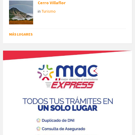
Cerro Villaflor
in
Turismo
MÁS LUGARES