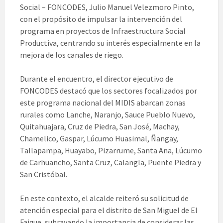
Social – FONCODES, Julio Manuel Velezmoro Pinto,
con el propósito de impulsar la intervención del
programa en proyectos de Infraestructura Social
Productiva, centrando su interés especialmente en la
mejora de los canales de riego.
Durante el encuentro, el director ejecutivo de
FONCODES destacó que los sectores focalizados por
este programa nacional del MIDIS abarcan zonas
rurales como Lanche, Naranjo, Sauce Pueblo Nuevo,
Quitahuajara, Cruz de Piedra, San José, Machay,
Chamelico, Gaspar, Lúcumo Huasimal, Ñangay,
Tallapampa, Huayabo, Pizarrume, Santa Ana, Lúcumo
de Carhuancho, Santa Cruz, Calangla, Puente Piedra y
San Cristóbal.
En este contexto, el alcalde reiteró su solicitud de
atención especial para el distrito de San Miguel de El
Faique, subrayando la importancia de considerar las