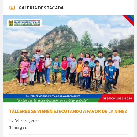
GALERÍA DESTACADA
TALLERES SE VIENEN EJECUTANDO A FAVOR DE LA NIÑEZ
12 febrero, 2023
8 images