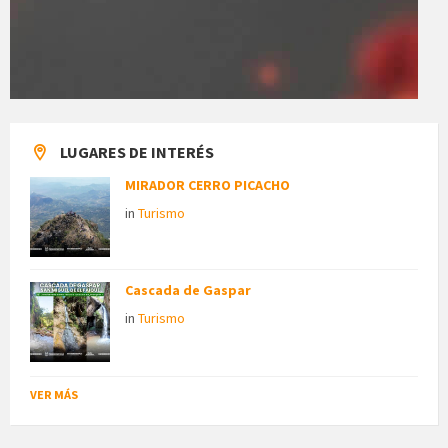
LUGARES DE INTERÉS
MIRADOR CERRO PICACHO
in
Turismo
Cascada de Gaspar
in
Turismo
VER MÁS