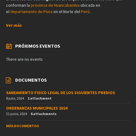
conforman la
provincia de Huancabamba
ubicada en
el
departamento de Piura
en el Norte del
Perú
.
Ver más
PRÓXIMOS EVENTOS
There are no events
DOCUMENTOS
SANEAMIENTO FISICO LEGAL DE LOS SIGUIENTES PREDIOS
8 julio, 2024
1 attachment
ORDENANZAS MUNICIPALES 2024
21 junio, 2024
6 attachments
MÁS DOCUMENTOS