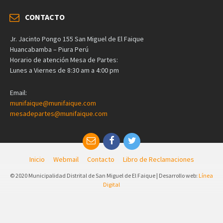
CONTACTO
Jr. Jacinto Pongo 155 San Miguel de El Faique
Huancabamba – Piura Perú
Horario de atención Mesa de Partes:
Lunes a Viernes de 8:30 am a 4:00 pm
Email:
munifaique@munifaique.com
mesadepartes@munifaique.com
Inicio
Webmail
Contacto
Libro de Reclamaciones
© 2020 Municipalidad Distrital de San Miguel de El Faique | Desarrollo web:
Línea
Digital