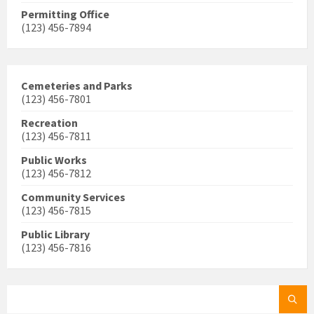
Permitting Office
(123) 456-7894
Cemeteries and Parks
(123) 456-7801
Recreation
(123) 456-7811
Public Works
(123) 456-7812
Community Services
(123) 456-7815
Public Library
(123) 456-7816
SEARCH: