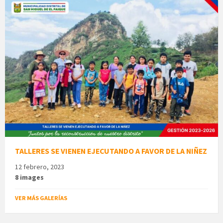
TALLERES SE VIENEN EJECUTANDO A FAVOR DE LA NIÑEZ
12 febrero, 2023
8 images
VER MÁS GALERÍAS