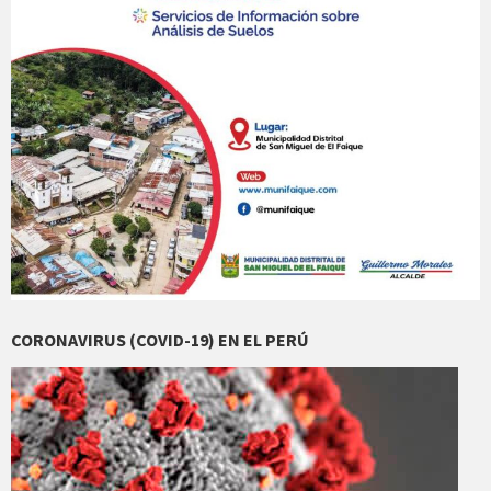
CORONAVIRUS (COVID-19) EN EL PERÚ