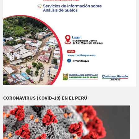
CORONAVIRUS (COVID-19) EN EL PERÚ