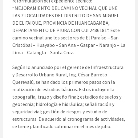
reformulación del expediente técnico:
“MEJORAMIENTO DEL CAMINO VECINAL QUE UNE
LAS 7 LOCALIDADES DEL DISTRITO DE SAN MIGUEL
DE EL FAIQUE, PROVINCIA DE HUANCABAMBA,
DEPARTAMENTO DE PIURA CON CUI 2486181”. Este
camino vecinal une los sectores de El Paraíso – San
Cristóbal – Huayabo – San Ana – Gaspar – Naranjo – La
Lima – Calangla – Santa Cruz.
Según lo anunciado por el gerente de Infraestructura
y Desarrollo Urbano Rural, Ing. César Barreto
Querevalú, se han dado los primeros pasos con la
realización de estudios básicos. Estos incluyen la
topografía, trazo y diseño final; estudios de suelos y
geotecnia; hidrología e hidráulica; señalización y
seguridad vial; gestión de riesgos y estudio de
estructuras. De acuerdo al cronograma de actividades,
se tiene planificado culminar en el mes de julio.