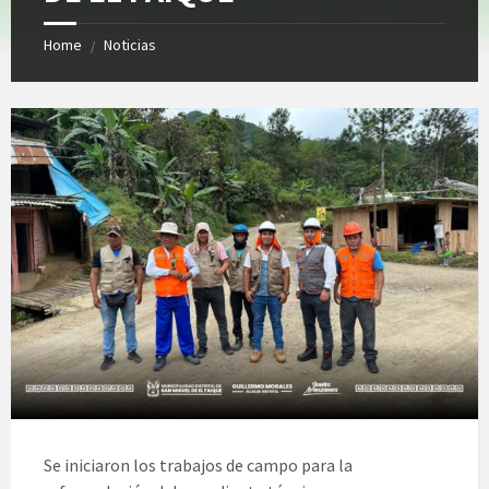
Home
Noticias
/
Se iniciaron los trabajos de campo para la