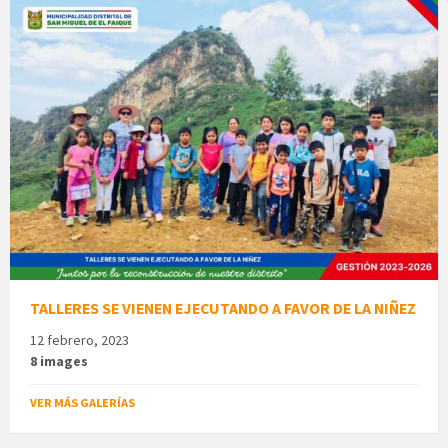
TALLERES SE VIENEN EJECUTANDO A FAVOR DE LA NIÑEZ
12 febrero, 2023
8 images
VER MÁS GALERÍAS