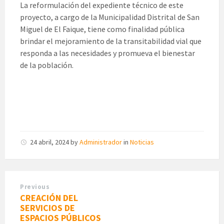
La reformulación del expediente técnico de este
proyecto, a cargo de la Municipalidad Distrital de San
Miguel de El Faique, tiene como finalidad pública
brindar el mejoramiento de la transitabilidad vial que
responda a las necesidades y promueva el bienestar
de la población.
24 abril, 2024
by
Administrador
in
Noticias
Previous
CREACIÓN DEL
SERVICIOS DE
ESPACIOS PÚBLICOS