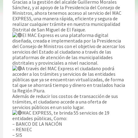
Gracias a la gestión del alcalde Guillermo Morales
Sánchez, y al apoyo de la Presidencia del Consejo de
Ministros, ahora tenemos acceso al servicio del MAC
EXPRESS, una manera rápida, eficiente y segura de
realizar cualquier trámite en nuestra municipalidad
Distrital de San Miguel de El Faique.
El MAC Express es una plataforma digital
diseñada, creada e implementada por la Presidencia
del Consejo de Ministros con el objetivo de acercar los
servicios del Estado al ciudadano a través de las
plataformas de atención de las municipalidades
distritales y provinciales a nivel nacional.
A través del MAC Express el ciudadano podrá
acceder a los trámites y servicios de las entidades
públicas que ya se encuentran virtualizadas, de forma
tal que se ahorrará tiempo y dinero en traslados hacia
la Región Piura.
Además de reducir los costos de transacción de sus
trámites, el ciudadano accede a una oferta de
servicios públicos en un solo lugar.
MAC EXPRESS, te brinda 55 servicios de 19
entidades públicas, Como:
– BANCO DE LA NACIÓN
– RENIEC
– SIS