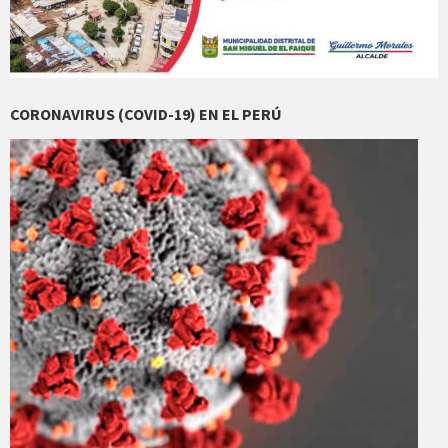
CORONAVIRUS (COVID-19) EN EL PERÚ