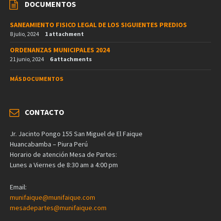
DOCUMENTOS
SANEAMIENTO FISICO LEGAL DE LOS SIGUIENTES PREDIOS
8 julio, 2024
1 attachment
ORDENANZAS MUNICIPALES 2024
21 junio, 2024
6 attachments
MÁS DOCUMENTOS
CONTACTO
Jr. Jacinto Pongo 155 San Miguel de El Faique
Huancabamba – Piura Perú
Horario de atención Mesa de Partes:
Lunes a Viernes de 8:30 am a 4:00 pm
Email:
munifaique@munifaique.com
mesadepartes@munifaique.com