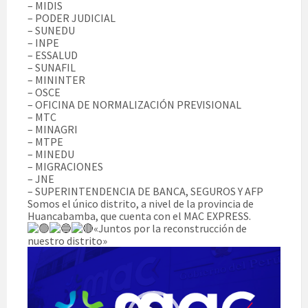
– MIDIS
– PODER JUDICIAL
– SUNEDU
– INPE
– ESSALUD
– SUNAFIL
– MININTER
– OSCE
– OFICINA DE NORMALIZACIÓN PREVISIONAL
– MTC
– MINAGRI
– MTPE
– MINEDU
– MIGRACIONES
– JNE
– SUPERINTENDENCIA DE BANCA, SEGUROS Y AFP
Somos el único distrito, a nivel de la provincia de
Huancabamba, que cuenta con el MAC EXPRESS.
«Juntos por la reconstrucción de
nuestro distrito»
Reproductor
de
vídeo