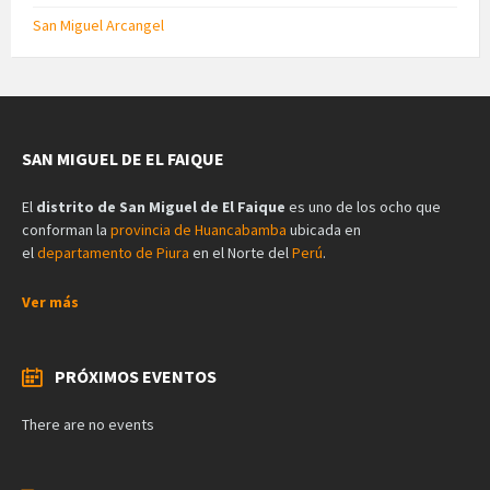
San Miguel Arcangel
SAN MIGUEL DE EL FAIQUE
El
distrito de San Miguel de El Faique
es uno de los ocho que
conforman la
provincia de Huancabamba
ubicada en
el
departamento de Piura
en el Norte del
Perú
.
Ver más
PRÓXIMOS EVENTOS
There are no events