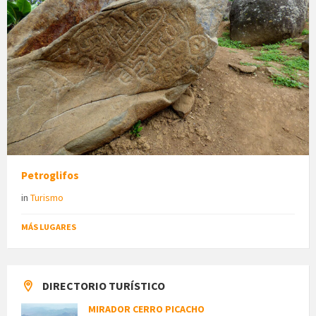
Petroglifos
in
Turismo
MÁS LUGARES
DIRECTORIO TURÍSTICO
MIRADOR CERRO PICACHO