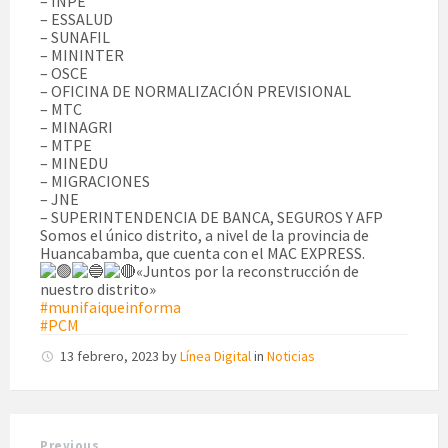
– INPE
– ESSALUD
– SUNAFIL
– MININTER
– OSCE
– OFICINA DE NORMALIZACIÓN PREVISIONAL
– MTC
– MINAGRI
– MTPE
– MINEDU
– MIGRACIONES
– JNE
– SUPERINTENDENCIA DE BANCA, SEGUROS Y AFP
Somos el único distrito, a nivel de la provincia de
Huancabamba, que cuenta con el MAC EXPRESS.
«Juntos por la reconstrucción de
nuestro distrito»
#munifaiqueinforma
#PCM
13 febrero, 2023
by
Línea Digital
in
Noticias
Previous