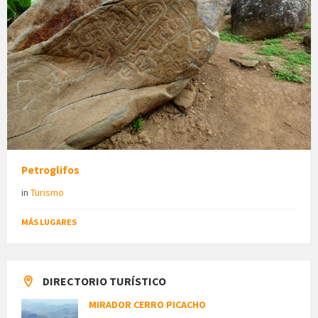
Petroglifos
in
Turismo
MÁS LUGARES
DIRECTORIO TURÍSTICO
MIRADOR CERRO PICACHO