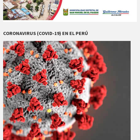
CORONAVIRUS (COVID-19) EN EL PERÚ