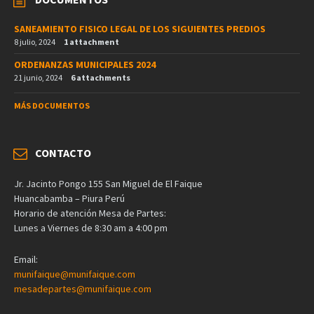
SANEAMIENTO FISICO LEGAL DE LOS SIGUIENTES PREDIOS
8 julio, 2024
1 attachment
ORDENANZAS MUNICIPALES 2024
21 junio, 2024
6 attachments
MÁS DOCUMENTOS
CONTACTO
Jr. Jacinto Pongo 155 San Miguel de El Faique
Huancabamba – Piura Perú
Horario de atención Mesa de Partes:
Lunes a Viernes de 8:30 am a 4:00 pm
Email:
munifaique@munifaique.com
mesadepartes@munifaique.com