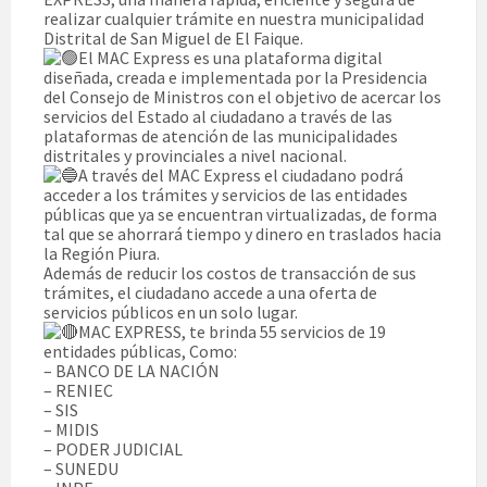
realizar cualquier trámite en nuestra municipalidad
Distrital de San Miguel de El Faique.
El MAC Express es una plataforma digital
diseñada, creada e implementada por la Presidencia
del Consejo de Ministros con el objetivo de acercar los
servicios del Estado al ciudadano a través de las
plataformas de atención de las municipalidades
distritales y provinciales a nivel nacional.
A través del MAC Express el ciudadano podrá
acceder a los trámites y servicios de las entidades
públicas que ya se encuentran virtualizadas, de forma
tal que se ahorrará tiempo y dinero en traslados hacia
la Región Piura.
Además de reducir los costos de transacción de sus
trámites, el ciudadano accede a una oferta de
servicios públicos en un solo lugar.
MAC EXPRESS, te brinda 55 servicios de 19
entidades públicas, Como:
– BANCO DE LA NACIÓN
– RENIEC
– SIS
– MIDIS
– PODER JUDICIAL
– SUNEDU