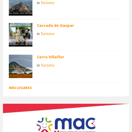
in
Turismo
Cascada de Gaspar
in
Turismo
Cerro Villaflor
in
Turismo
MÁS LUGARES