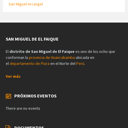
San Miguel Arcangel
SAN MIGUEL DE EL FAIQUE
El
distrito de San Miguel de El Faique
es uno de los ocho que
conforman la
provincia de Huancabamba
ubicada en
el
departamento de Piura
en el Norte del
Perú
.
Ver más
PRÓXIMOS EVENTOS
There are no events
DOCUMENTOS