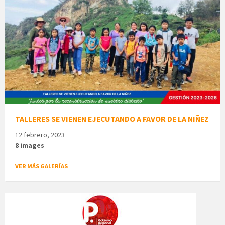
TALLERES SE VIENEN EJECUTANDO A FAVOR DE LA NIÑEZ
12 febrero, 2023
8 images
VER MÁS GALERÍAS