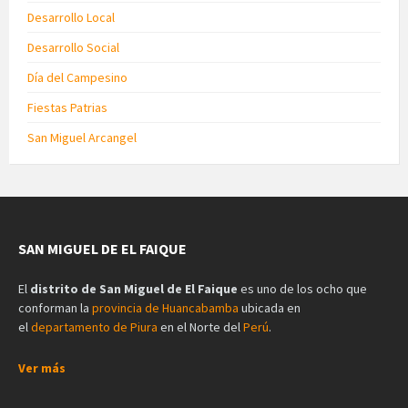
Desarrollo Local
Desarrollo Social
Día del Campesino
Fiestas Patrias
San Miguel Arcangel
SAN MIGUEL DE EL FAIQUE
El
distrito de San Miguel de El Faique
es uno de los ocho que
conforman la
provincia de Huancabamba
ubicada en
el
departamento de Piura
en el Norte del
Perú
.
Ver más