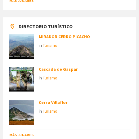
MÁS LUGARES
DIRECTORIO TURÍSTICO
MIRADOR CERRO PICACHO
in
Turismo
Cascada de Gaspar
in
Turismo
Cerro Villaflor
in
Turismo
MÁS LUGARES