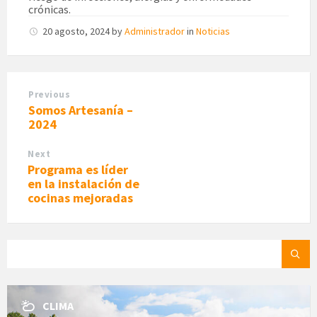
crónicas.
20 agosto, 2024
by
Administrador
in
Noticias
Previous
Somos Artesanía –
2024
Next
Programa es líder
en la instalación de
cocinas mejoradas
SEARCH:
CLIMA