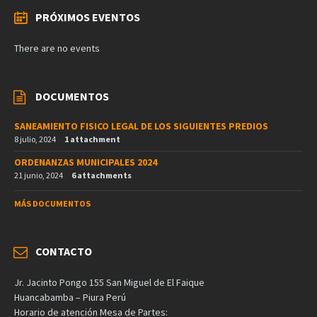
PRÓXIMOS EVENTOS
There are no events
DOCUMENTOS
SANEAMIENTO FISICO LEGAL DE LOS SIGUIENTES PREDIOS
8 julio, 2024
1 attachment
ORDENANZAS MUNICIPALES 2024
21 junio, 2024
6 attachments
MÁS DOCUMENTOS
CONTACTO
Jr. Jacinto Pongo 155 San Miguel de El Faique
Huancabamba – Piura Perú
Horario de atención Mesa de Partes: