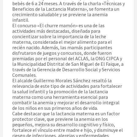
bebés de 6 a 24 meses. A través de la charla «Técnicas y
Beneficios de la Lactancia Materna», se fomenta un
crecimiento saludable y se previene la anemia
infantil.
El concurso «El churre mamón» es una de las
actividades más destacadas, diseñada para
concientizar sobre la importancia de la leche
materna, considerada el mejor alimento para el
recién nacido. Además, las mamás participantes
disfrutaron de juegos y concursos, donde fueron
premiadas por el personal del ACLAS, la ONG CIPCA y
la Municipalidad Distrital de San Miguel de El Faique, a
través de la Gerencia de Desarrollo Social y Servicios
Comunales.
El alcalde Guillermo Morales Sánchez resaltó la
relevancia de este tipo de actividades para fortalecer
la salud infantil y la promoción de la lactancia
materna como una herramienta esencial para
combatir la anemia y mejorar el desarrollo integral
de los niños en sus primeros años de vida.
Cabe destacar que la lactancia materna es un factor
protector clave, que previene la anemia en los
pequeños, mejora su desarrollo cognitivo y físico,
fortalece el vínculo entre madre e hijo, y disminuye el
riesgo de infecciones, alergias y enfermedades