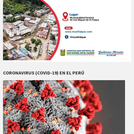
CORONAVIRUS (COVID-19) EN EL PERÚ