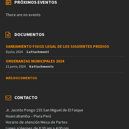
PRÓXIMOS EVENTOS
There are no events
DOCUMENTOS
SANEAMIENTO FISICO LEGAL DE LOS SIGUIENTES PREDIOS
8 julio, 2024
1 attachment
ORDENANZAS MUNICIPALES 2024
21 junio, 2024
6 attachments
MÁS DOCUMENTOS
CONTACTO
Jr. Jacinto Pongo 155 San Miguel de El Faique
Huancabamba – Piura Perú
Horario de atención Mesa de Partes:
Lunes a Viernes de 8:30 am a 4:00 pm