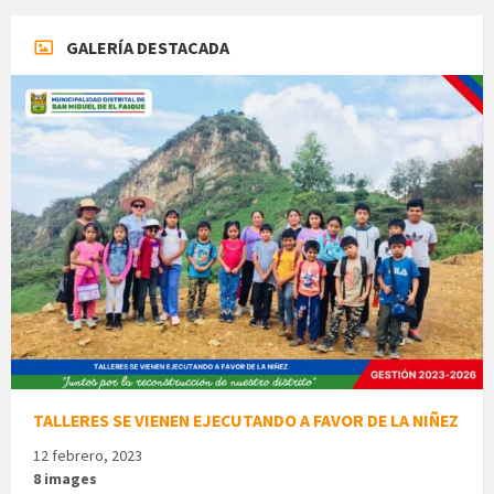
GALERÍA DESTACADA
TALLERES SE VIENEN EJECUTANDO A FAVOR DE LA NIÑEZ
12 febrero, 2023
8 images