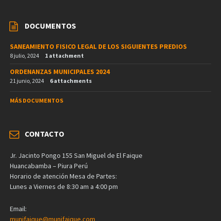
DOCUMENTOS
SANEAMIENTO FISICO LEGAL DE LOS SIGUIENTES PREDIOS
8 julio, 2024
1 attachment
ORDENANZAS MUNICIPALES 2024
21 junio, 2024
6 attachments
MÁS DOCUMENTOS
CONTACTO
Jr. Jacinto Pongo 155 San Miguel de El Faique
Huancabamba – Piura Perú
Horario de atención Mesa de Partes:
Lunes a Viernes de 8:30 am a 4:00 pm
Email:
munifaique@munifaique.com