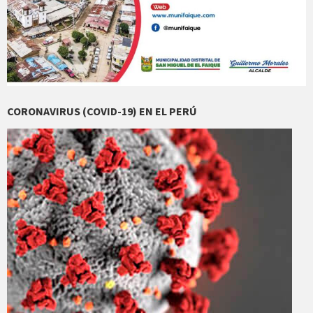
CORONAVIRUS (COVID-19) EN EL PERÚ