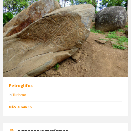
Petroglifos
in
Turismo
MÁS LUGARES