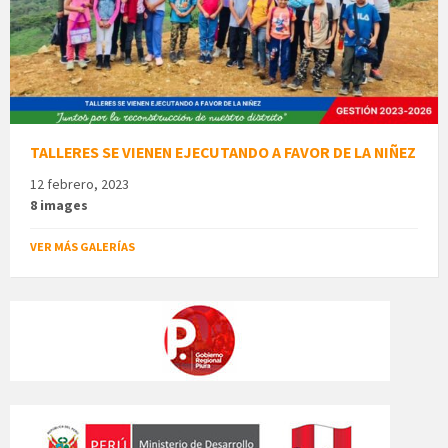
TALLERES SE VIENEN EJECUTANDO A FAVOR DE LA NIÑEZ
12 febrero, 2023
8 images
VER MÁS GALERÍAS