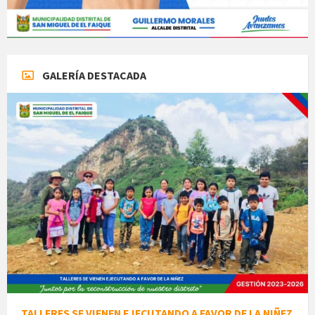
GALERÍA DESTACADA
TALLERES SE VIENEN EJECUTANDO A FAVOR DE LA NIÑEZ