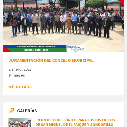
JURAMENTACIÓN DEL CONCEJO MUNICIPAL
2 enero, 2023
9 images
MÁS GALERÍAS
GALERÍAS
EN UN HITO HISTÓRICO PARA LOS DISTRITOS
DE SAN MIGUEL DE EL FAIQUE Y SONDORILLO