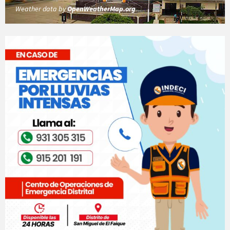
Weather data by
OpenWeatherMap.org