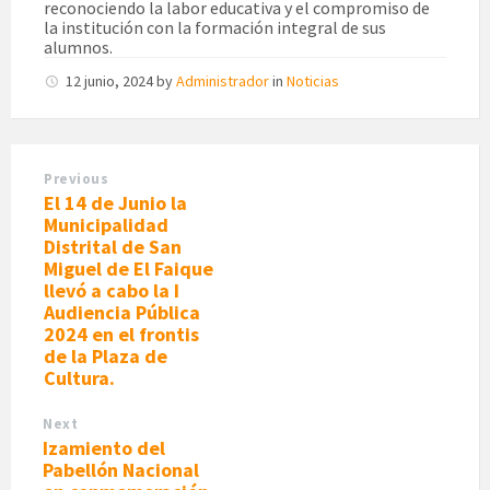
reconociendo la labor educativa y el compromiso de
la institución con la formación integral de sus
alumnos.
12 junio, 2024
by
Administrador
in
Noticias
Previous
El 14 de Junio la
Municipalidad
Distrital de San
Miguel de El Faique
llevó a cabo la I
Audiencia Pública
2024 en el frontis
de la Plaza de
Cultura.
Next
Izamiento del
Pabellón Nacional