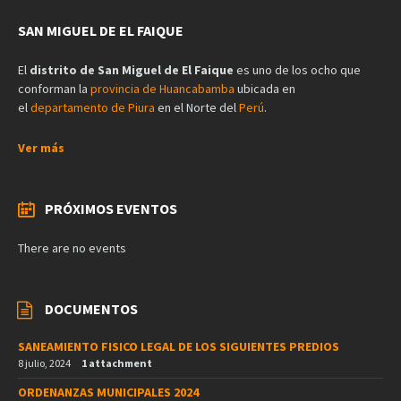
SAN MIGUEL DE EL FAIQUE
El
distrito de San Miguel de El Faique
es uno de los ocho que
conforman la
provincia de Huancabamba
ubicada en
el
departamento de Piura
en el Norte del
Perú
.
Ver más
PRÓXIMOS EVENTOS
There are no events
DOCUMENTOS
SANEAMIENTO FISICO LEGAL DE LOS SIGUIENTES PREDIOS
8 julio, 2024
1 attachment
ORDENANZAS MUNICIPALES 2024