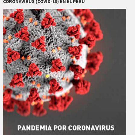
CORONAVIRUS (COVID-19) EN EL PERÚ