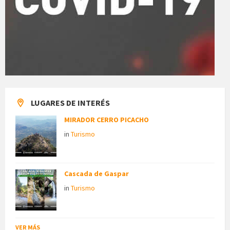
LUGARES DE INTERÉS
MIRADOR CERRO PICACHO
in
Turismo
Cascada de Gaspar
in
Turismo
VER MÁS