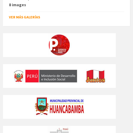
8 images
VER MÁS GALERÍAS