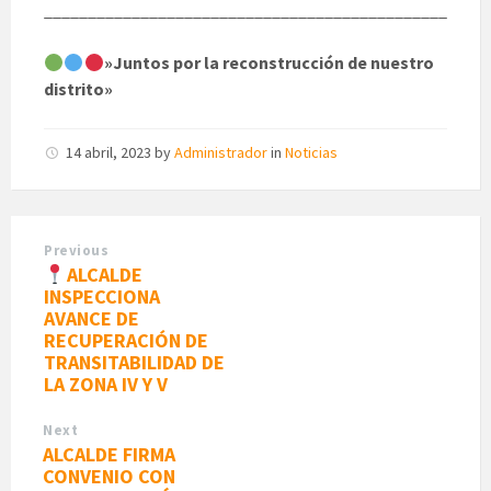
______________________________________________
»Juntos por la reconstrucción de nuestro
distrito»
14 abril, 2023
by
Administrador
in
Noticias
Previous
ALCALDE
INSPECCIONA
AVANCE DE
RECUPERACIÓN DE
TRANSITABILIDAD DE
LA ZONA IV Y V
Next
ALCALDE FIRMA
CONVENIO CON