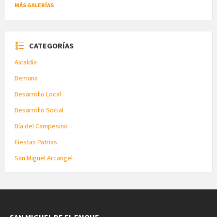
MÁS GALERÍAS
CATEGORÍAS
Alcaldía
Demuna
Desarrollo Local
Desarrollo Social
Día del Campesino
Fiestas Patrias
San Miguel Arcangel
SAN MIGUEL DE EL FAIQUE