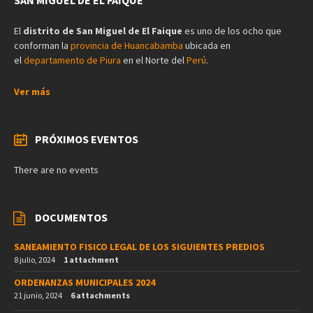
El
distrito de San Miguel de El Faique
es uno de los ocho que
conforman la
provincia de Huancabamba
ubicada en
el
departamento de Piura
en el Norte del
Perú
.
Ver más
PRÓXIMOS EVENTOS
There are no events
DOCUMENTOS
SANEAMIENTO FISICO LEGAL DE LOS SIGUIENTES PREDIOS
8 julio, 2024
1 attachment
ORDENANZAS MUNICIPALES 2024
21 junio, 2024
6 attachments