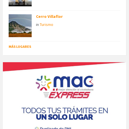
Cerro Villaflor
in
Turismo
MÁS LUGARES