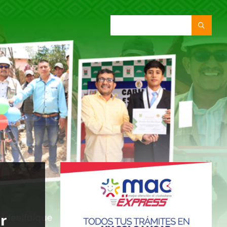
SEARCH:
r