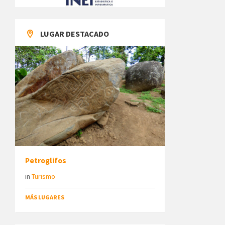
LUGAR DESTACADO
Petroglifos
in
Turismo
MÁS LUGARES