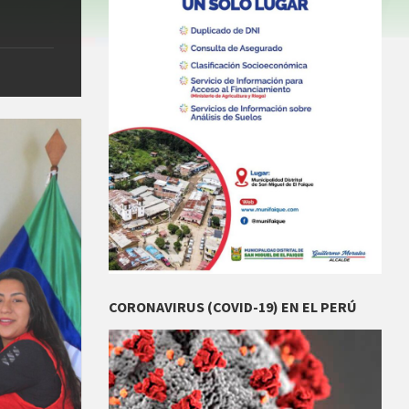
CORONAVIRUS (COVID-19) EN EL PERÚ