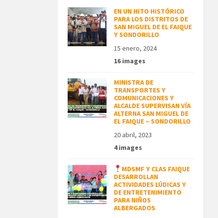
EN UN HITO HISTÓRICO
PARA LOS DISTRITOS DE
SAN MIGUEL DE EL FAIQUE
Y SONDORILLO
15 enero, 2024
16 images
MINISTRA DE
TRANSPORTES Y
COMUNICACIONES Y
ALCALDE SUPERVISAN VÍA
ALTERNA SAN MIGUEL DE
EL FAIQUE – SONDORILLO
20 abril, 2023
4 images
MDSMF Y CLAS FAIQUE
DESARROLLAN
ACTIVIDADES LÚDICAS Y
DE ENTRETENIMIENTO
PARA NIÑOS
ALBERGADOS