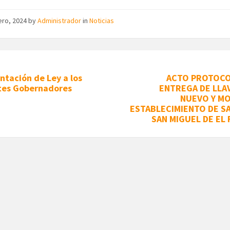
ero, 2024
by
Administrador
in
Noticias
tación de Ley a los
ACTO PROTOCO
tes Gobernadores
ENTREGA DE LLA
NUEVO Y M
ESTABLECIMIENTO DE SA
SAN MIGUEL DE EL 