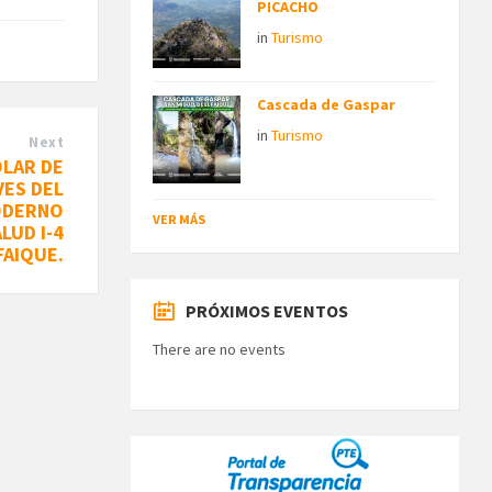
PICACHO
in
Turismo
Cascada de Gaspar
in
Turismo
Next
LAR DE
VES DEL
ODERNO
VER MÁS
LUD I-4
FAIQUE.
PRÓXIMOS EVENTOS
There are no events