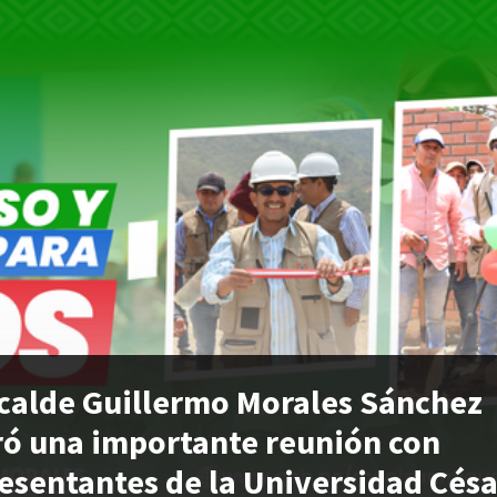
lcalde Guillermo Morales Sánchez
ró una importante reunión con
esentantes de la Universidad Césa