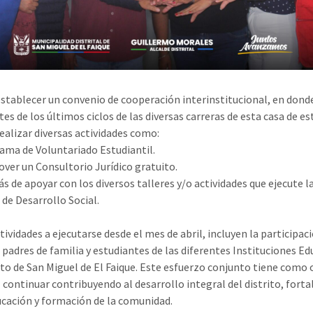
 establecer un convenio de cooperación interinstitucional, en dond
es de los últimos ciclos de las diversas carreras de esta casa de es
ealizar diversas actividades como:
ama de Voluntariado Estudiantil.
ver un Consultorio Jurídico gratuito.
 de apoyar con los diversos talleres y/o actividades que ejecute l
 de Desarrollo Social.
tividades a ejecutarse desde el mes de abril, incluyen la participac
e padres de familia y estudiantes de las diferentes Instituciones Ed
rito de San Miguel de El Faique. Este esfuerzo conjunto tiene como 
l continuar contribuyendo al desarrollo integral del distrito, fort
ducación y formación de la comunidad.