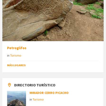
Petroglifos
in
Turismo
MÁS LUGARES
DIRECTORIO TURÍSTICO
MIRADOR CERRO PICACHO
in
Turismo