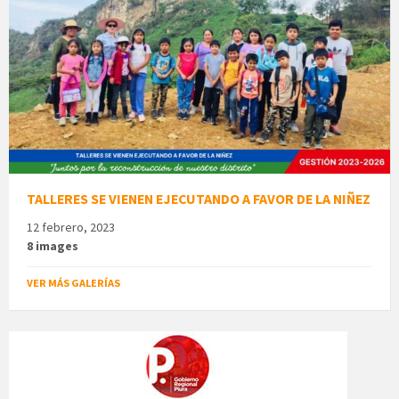
TALLERES SE VIENEN EJECUTANDO A FAVOR DE LA NIÑEZ
12 febrero, 2023
8 images
VER MÁS GALERÍAS