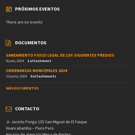
PRÓXIMOS EVENTOS
There are no events
DOCUMENTOS
SANEAMIENTO FISICO LEGAL DE LOS SIGUIENTES PREDIOS
8 julio, 2024
1 attachment
ORDENANZAS MUNICIPALES 2024
21 junio, 2024
6 attachments
MÁS DOCUMENTOS
CONTACTO
Jr. Jacinto Pongo 155 San Miguel de El Faique
Huancabamba – Piura Perú
Horario de atención Mesa de Partes: