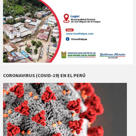
CORONAVIRUS (COVID-19) EN EL PERÚ