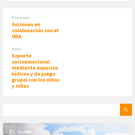
Previous
Acciones en
colaboración con el
INIA
Next
Soporte
socioemocional
mediante espacios
lúdicos y de juego
grupal con los niños
y niñas
SEARCH:
CLIMA