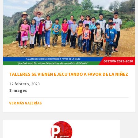
TALLERES SE VIENEN EJECUTANDO A FAVOR DE LA NIÑEZ
12 febrero, 2023
8 images
VER MÁS GALERÍAS