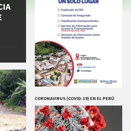
CIA
E
CORONAVIRUS (COVID-19) EN EL PERÚ