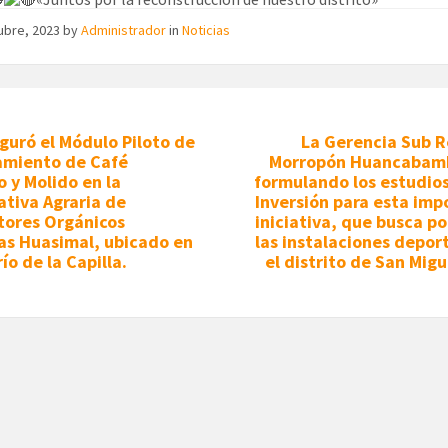
ubre, 2023
by
Administrador
in
Noticias
guró el Módulo Piloto de
La Gerencia Sub R
amiento de Café
Morropón Huancabam
 y Molido en la
formulando los estudios
tiva Agraria de
Inversión para esta imp
tores Orgánicos
iniciativa, que busca p
as Huasimal, ubicado en
las instalaciones depor
río de la Capilla.
el distrito de San Migu