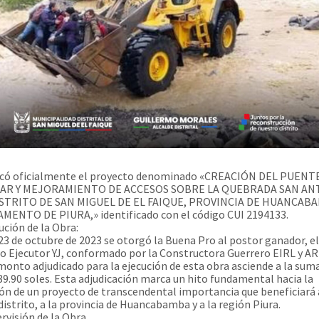
dicó oficialmente el proyecto denominado «CREACIÓN DEL PUENT
AR Y MEJORAMIENTO DE ACCESOS SOBRE LA QUEBRADA SAN A
ISTRITO DE SAN MIGUEL DE EL FAIQUE, PROVINCIA DE HUANCAB
ENTO DE PIURA,» identificado con el código CUI 2194133.
ución de la Obra:
 23 de octubre de 2023 se otorgó la Buena Pro al postor ganador, e
o Ejecutor YJ, conformado por la Constructora Guerrero EIRL y A
l monto adjudicado para la ejecución de esta obra asciende a la suma
39.90 soles. Esta adjudicación marca un hito fundamental hacia la
ión de un proyecto de transcendental importancia que beneficiará 
distrito, a la provincia de Huancabamba y a la región Piura.
rvisión de la Obra