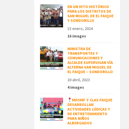
EN UN HITO HISTÓRICO
PARA LOS DISTRITOS DE
SAN MIGUEL DE EL FAIQUE
Y SONDORILLO
15 enero, 2024
16 images
MINISTRA DE
TRANSPORTES Y
COMUNICACIONES Y
ALCALDE SUPERVISAN VÍA
ALTERNA SAN MIGUEL DE
EL FAIQUE – SONDORILLO
20 abril, 2023
4 images
MDSMF Y CLAS FAIQUE
DESARROLLAN
ACTIVIDADES LÚDICAS Y
DE ENTRETENIMIENTO
PARA NIÑOS
ALBERGADOS