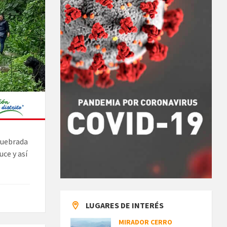
 quebrada
uce y así
LUGARES DE INTERÉS
MIRADOR CERRO