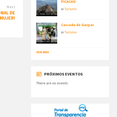
PICACHO
Next
in
Turismo
ONAL DE
 MUJER!
Cascada de Gaspar
in
Turismo
VER MÁS
PRÓXIMOS EVENTOS
There are no events