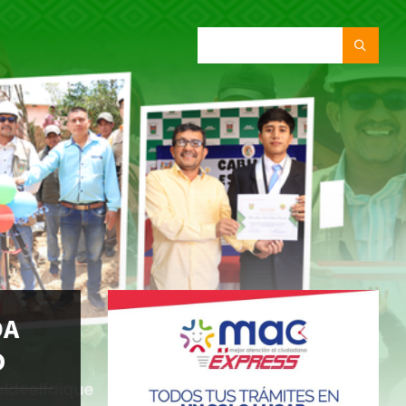
SEARCH:
DA
O