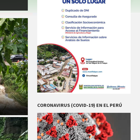
CORONAVIRUS (COVID-19) EN EL PERÚ