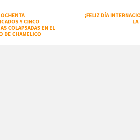
E OCHENTA
¡FELIZ DÍA INTERNACI
ICADOS Y CINCO
LA
DAS COLAPSADAS EN EL
O DE CHAMELICO