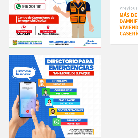
Previous
MÁS D
DAMNIF
VIVIEN
CASERÍ