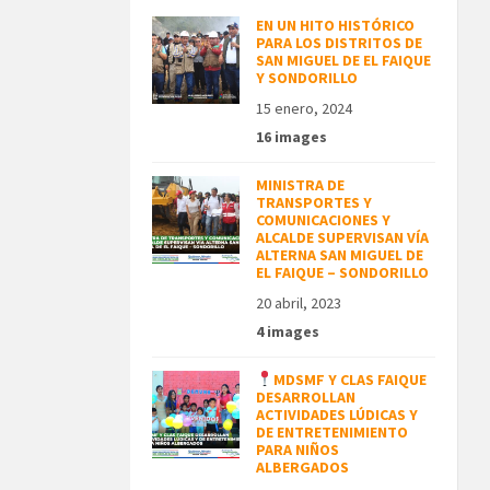
EN UN HITO HISTÓRICO
PARA LOS DISTRITOS DE
SAN MIGUEL DE EL FAIQUE
Y SONDORILLO
15 enero, 2024
16 images
MINISTRA DE
TRANSPORTES Y
COMUNICACIONES Y
ALCALDE SUPERVISAN VÍA
ALTERNA SAN MIGUEL DE
EL FAIQUE – SONDORILLO
20 abril, 2023
4 images
MDSMF Y CLAS FAIQUE
DESARROLLAN
ACTIVIDADES LÚDICAS Y
DE ENTRETENIMIENTO
PARA NIÑOS
ALBERGADOS