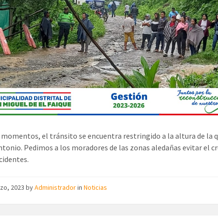
 momentos, el tránsito se encuentra restringido a la altura de la
ntonio. Pedimos a los moradores de las zonas aledañas evitar el cr
cidentes.
rzo, 2023
by
Administrador
in
Noticias