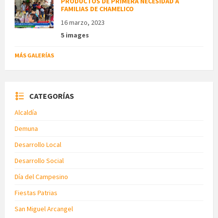
PRODUCTOS DE PRIMERA NECESIDAD A
FAMILIAS DE CHAMELICO
16 marzo, 2023
5 images
MÁS GALERÍAS
CATEGORÍAS
Alcaldía
Demuna
Desarrollo Local
Desarrollo Social
Día del Campesino
Fiestas Patrias
San Miguel Arcangel