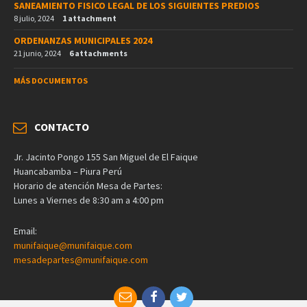
SANEAMIENTO FISICO LEGAL DE LOS SIGUIENTES PREDIOS
8 julio, 2024
1 attachment
ORDENANZAS MUNICIPALES 2024
21 junio, 2024
6 attachments
MÁS DOCUMENTOS
CONTACTO
Jr. Jacinto Pongo 155 San Miguel de El Faique
Huancabamba – Piura Perú
Horario de atención Mesa de Partes:
Lunes a Viernes de 8:30 am a 4:00 pm
Email:
munifaique@munifaique.com
mesadepartes@munifaique.com