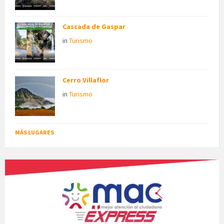
Cascada de Gaspar
in
Turismo
Cerro Villaflor
in
Turismo
MÁS LUGARES