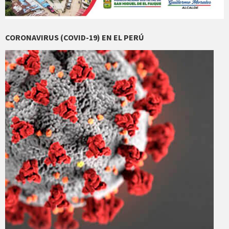
CORONAVIRUS (COVID-19) EN EL PERÚ