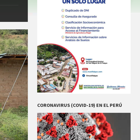
CORONAVIRUS (COVID-19) EN EL PERÚ