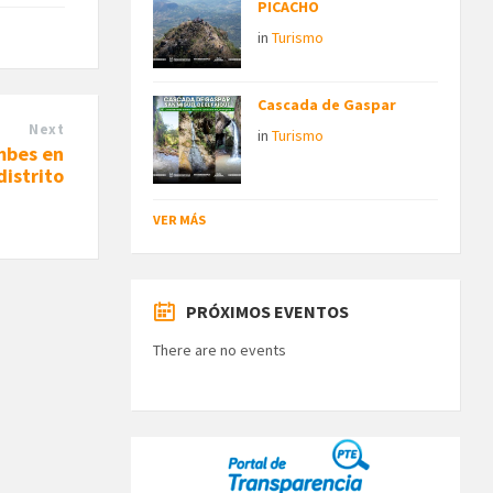
PICACHO
in
Turismo
Cascada de Gaspar
Next
in
Turismo
mbes en
distrito
VER MÁS
PRÓXIMOS EVENTOS
There are no events