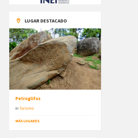
LUGAR DESTACADO
Petroglifos
in
Turismo
MÁS LUGARES