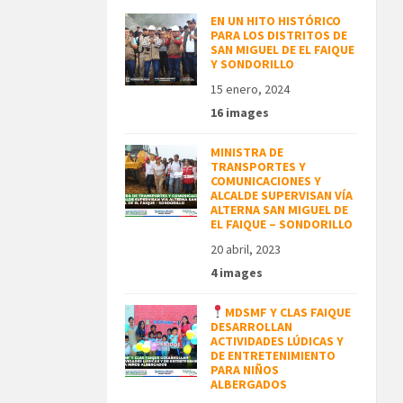
EN UN HITO HISTÓRICO
PARA LOS DISTRITOS DE
SAN MIGUEL DE EL FAIQUE
Y SONDORILLO
15 enero, 2024
16 images
MINISTRA DE
TRANSPORTES Y
COMUNICACIONES Y
ALCALDE SUPERVISAN VÍA
ALTERNA SAN MIGUEL DE
EL FAIQUE – SONDORILLO
20 abril, 2023
4 images
MDSMF Y CLAS FAIQUE
DESARROLLAN
ACTIVIDADES LÚDICAS Y
DE ENTRETENIMIENTO
PARA NIÑOS
ALBERGADOS