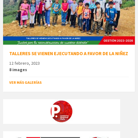
TALLERES SE VIENEN EJECUTANDO A FAVOR DE LA NIÑEZ
12 febrero, 2023
8 images
VER MÁS GALERÍAS