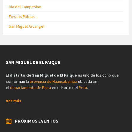
Día del Campesino
Fiestas Patrias
San Miguel Arcangel
SAN MIGUEL DE EL FAIQUE
El
distrito de San Miguel de El Faique
es uno de los ocho que
conforman la
provincia de Huancabamba
ubicada en
el
departamento de Piura
en el Norte del
Perú
.
Ver más
PRÓXIMOS EVENTOS