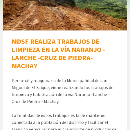
MDSF REALIZA TRABAJOS DE
LIMPIEZA EN LA VÍA NARANJO -
LANCHE -CRUZ DE PIEDRA-
MACHAY
Personal y maquinaria de la Municipalidad de san
Miguel de El Faique, viene realizando los trabajos de
limpieza y habilitación de la vía Naranjo -Lanche –
Cruz de Piedra – Machay.
La finalidad de estos trabajos es la de mantener
conectada a la población del distrito y facilitar el
transito vehicular para el transporte de productos de