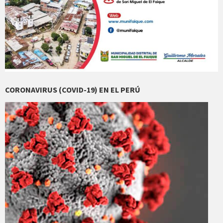
CORONAVIRUS (COVID-19) EN EL PERÚ