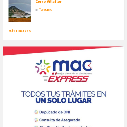
Cerro Villaflor
in
Turismo
MÁS LUGARES