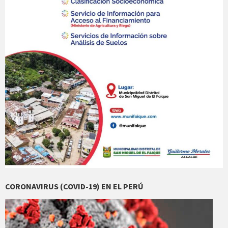
CORONAVIRUS (COVID-19) EN EL PERÚ