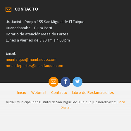
CONTACTO
Jr. Jacinto Pongo 155 San Miguel de El Faique
Huancabamba – Piura Perú
Horario de atención Mesa de Partes:
Lunes a Viernes de 8:30 am a 4:00 pm
Email:
munifaique@munifaique.com
mesadepartes@munifaique.com
Inicio
Webmail
Contacto
Libro de Reclamaciones
© 2020 Municipalidad Distrital de San Miguel de El Faique | Desarrollo web:
Línea
Digital