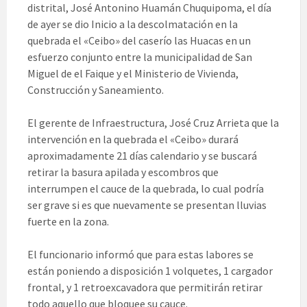
distrital, José Antonino Huamán Chuquipoma, el día
de ayer se dio Inicio a la descolmatación en la
quebrada el «Ceibo» del caserío las Huacas en un
esfuerzo conjunto entre la municipalidad de San
Miguel de el Faique y el Ministerio de Vivienda,
Construcción y Saneamiento.
El gerente de Infraestructura, José Cruz Arrieta que la
intervención en la quebrada el «Ceibo» durará
aproximadamente 21 días calendario y se buscará
retirar la basura apilada y escombros que
interrumpen el cauce de la quebrada, lo cual podría
ser grave si es que nuevamente se presentan lluvias
fuerte en la zona.
El funcionario informó que para estas labores se
están poniendo a disposición 1 volquetes, 1 cargador
frontal, y 1 retroexcavadora que permitirán retirar
todo aquello que bloquee su cauce.