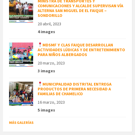
MINISTRA DE TRANSPORTES Y
COMUNICACIONES Y ALCALDE SUPERVISAN VÍA
ALTERNA SAN MIGUEL DE EL FAIQUE –
SONDORILLO
20 abril, 2023
4 images
MDSMF Y CLAS FAIQUE DESARROLLAN
ACTIVIDADES LÚDICAS Y DE ENTRETENIMIENTO
PARA NIÑOS ALBERGADOS
20 marzo, 2023
3 images
MUNICIPALIDAD DISTRITAL ENTREGA
PRODUCTOS DE PRIMERA NECESIDAD A
FAMILIAS DE CHAMELICO
16 marzo, 2023
5 images
MÁS GALERÍAS