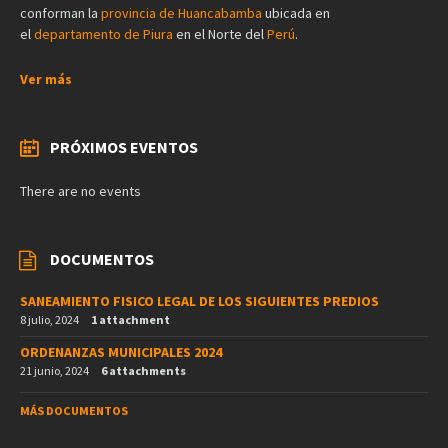
conforman la
provincia de Huancabamba
ubicada en
el
departamento de Piura
en el Norte del
Perú
.
Ver más
PRÓXIMOS EVENTOS
There are no events
DOCUMENTOS
SANEAMIENTO FISICO LEGAL DE LOS SIGUIENTES PREDIOS
8 julio, 2024
1 attachment
ORDENANZAS MUNICIPALES 2024
21 junio, 2024
6 attachments
MÁS DOCUMENTOS