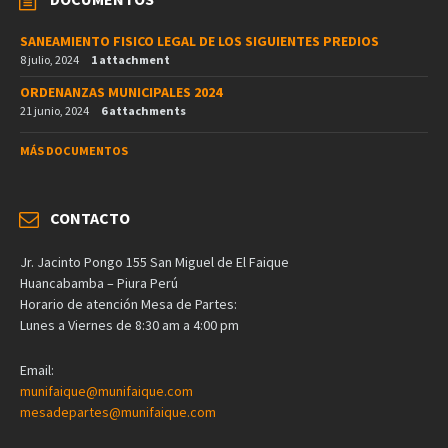
SANEAMIENTO FISICO LEGAL DE LOS SIGUIENTES PREDIOS
8 julio, 2024
1 attachment
ORDENANZAS MUNICIPALES 2024
21 junio, 2024
6 attachments
MÁS DOCUMENTOS
CONTACTO
Jr. Jacinto Pongo 155 San Miguel de El Faique
Huancabamba – Piura Perú
Horario de atención Mesa de Partes:
Lunes a Viernes de 8:30 am a 4:00 pm
Email:
munifaique@munifaique.com
mesadepartes@munifaique.com