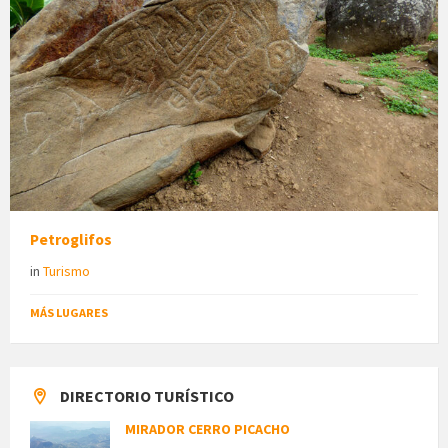
Petroglifos
in
Turismo
MÁS LUGARES
DIRECTORIO TURÍSTICO
MIRADOR CERRO PICACHO