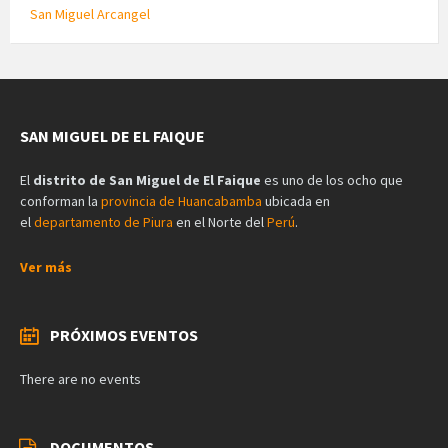
San Miguel Arcangel
SAN MIGUEL DE EL FAIQUE
El
distrito de San Miguel de El Faique
es uno de los ocho que
conforman la
provincia de Huancabamba
ubicada en
el
departamento de Piura
en el Norte del
Perú
.
Ver más
PRÓXIMOS EVENTOS
There are no events
DOCUMENTOS