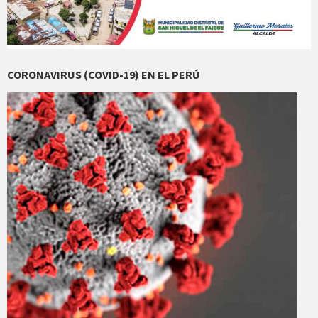
CORONAVIRUS (COVID-19) EN EL PERÚ