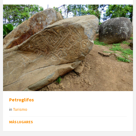
Petroglifos
in
Turismo
MÁS LUGARES