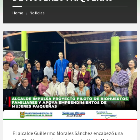
Home
Noticias
/
El alcalde Guillermo Morales Sánchez encabezó una