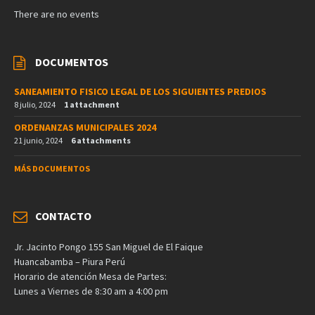
There are no events
DOCUMENTOS
SANEAMIENTO FISICO LEGAL DE LOS SIGUIENTES PREDIOS
8 julio, 2024
1 attachment
ORDENANZAS MUNICIPALES 2024
21 junio, 2024
6 attachments
MÁS DOCUMENTOS
CONTACTO
Jr. Jacinto Pongo 155 San Miguel de El Faique
Huancabamba – Piura Perú
Horario de atención Mesa de Partes:
Lunes a Viernes de 8:30 am a 4:00 pm