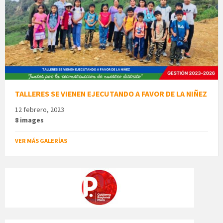
TALLERES SE VIENEN EJECUTANDO A FAVOR DE LA NIÑEZ
12 febrero, 2023
8 images
VER MÁS GALERÍAS