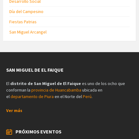
Desarrollo Social
Día del Campesino
Fiestas Patrias
San Miguel Arcangel
SAN MIGUEL DE EL FAIQUE
El
distrito de San Miguel de El Faique
es uno de los ocho que
conforman la
provincia de Huancabamba
ubicada en
el
departamento de Piura
en el Norte del
Perú
.
Ver más
PRÓXIMOS EVENTOS