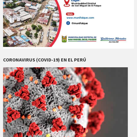
CORONAVIRUS (COVID-19) EN EL PERÚ