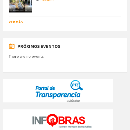
VER MÁS
PRÓXIMOS EVENTOS
There are no events