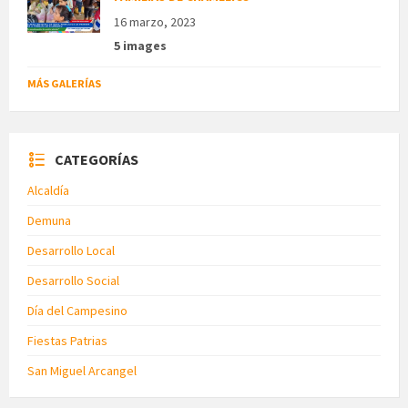
16 marzo, 2023
5 images
MÁS GALERÍAS
CATEGORÍAS
Alcaldía
Demuna
Desarrollo Local
Desarrollo Social
Día del Campesino
Fiestas Patrias
San Miguel Arcangel