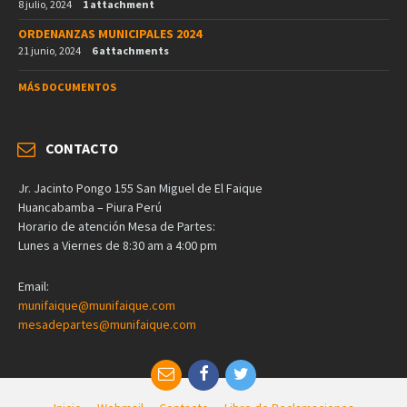
8 julio, 2024
1 attachment
ORDENANZAS MUNICIPALES 2024
21 junio, 2024
6 attachments
MÁS DOCUMENTOS
CONTACTO
Jr. Jacinto Pongo 155 San Miguel de El Faique
Huancabamba – Piura Perú
Horario de atención Mesa de Partes:
Lunes a Viernes de 8:30 am a 4:00 pm
Email:
munifaique@munifaique.com
mesadepartes@munifaique.com