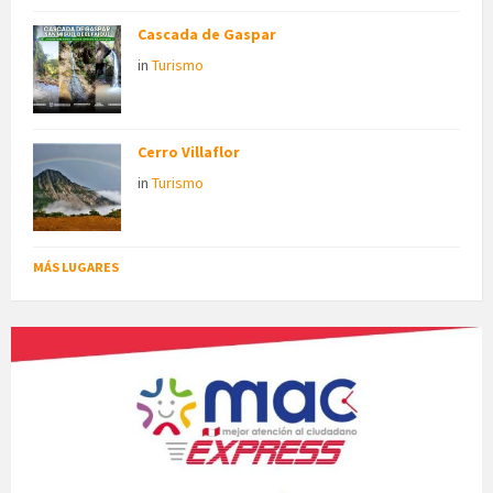
Cascada de Gaspar
in
Turismo
Cerro Villaflor
in
Turismo
MÁS LUGARES