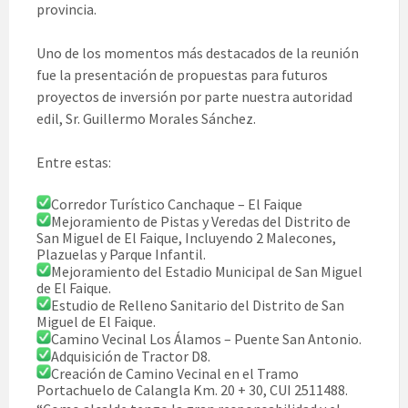
provincia.
Uno de los momentos más destacados de la reunión
fue la presentación de propuestas para futuros
proyectos de inversión por parte nuestra autoridad
edil, Sr. Guillermo Morales Sánchez.
Entre estas:
Corredor Turístico Canchaque – El Faique
Mejoramiento de Pistas y Veredas del Distrito de
San Miguel de El Faique, Incluyendo 2 Malecones,
Plazuelas y Parque Infantil.
Mejoramiento del Estadio Municipal de San Miguel
de El Faique.
Estudio de Relleno Sanitario del Distrito de San
Miguel de El Faique.
Camino Vecinal Los Álamos – Puente San Antonio.
Adquisición de Tractor D8.
Creación de Camino Vecinal en el Tramo
Portachuelo de Calangla Km. 20 + 30, CUI 2511488.