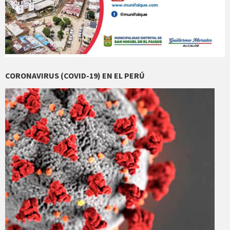
CORONAVIRUS (COVID-19) EN EL PERÚ