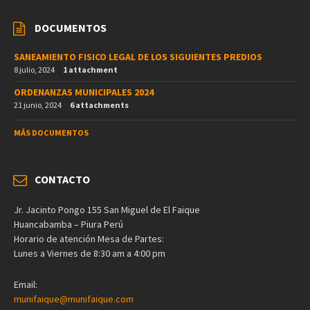
DOCUMENTOS
SANEAMIENTO FISICO LEGAL DE LOS SIGUIENTES PREDIOS
8 julio, 2024
1 attachment
ORDENANZAS MUNICIPALES 2024
21 junio, 2024
6 attachments
MÁS DOCUMENTOS
CONTACTO
Jr. Jacinto Pongo 155 San Miguel de El Faique
Huancabamba – Piura Perú
Horario de atención Mesa de Partes:
Lunes a Viernes de 8:30 am a 4:00 pm
Email:
munifaique@munifaique.com