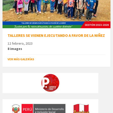
TALLERES SE VIENEN EJECUTANDO A FAVOR DE LA NIÑEZ
12 febrero, 2023
8 images
VER MÁS GALERÍAS