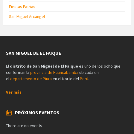
Fiestas Patrias
San Miguel Arcangel
SAN MIGUEL DE EL FAIQUE
El
distrito de San Miguel de El Faique
es uno de los ocho que
conforman la
provincia de Huancabamba
ubicada en
el
departamento de Piura
en el Norte del
Perú
.
Ver más
PRÓXIMOS EVENTOS
There are no events