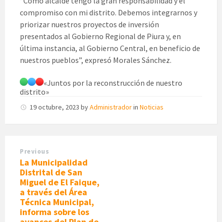
“Como alcalde tengo la gran responsabilidad y el
compromiso con mi distrito. Debemos integrarnos y
priorizar nuestros proyectos de inversión
presentados al Gobierno Regional de Piura y, en
última instancia, al Gobierno Central, en beneficio de
nuestros pueblos”, expresó Morales Sánchez.
«Juntos por la reconstrucción de nuestro
distrito»
19 octubre, 2023
by
Administrador
in
Noticias
Previous
La Municipalidad
Distrital de San
Miguel de El Faique,
a través del Área
Técnica Municipal,
informa sobre los
avances del Plan de